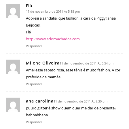
Flá
11 de novembro de 2011 At 5:18 pm
Adoreiii a sandália, que fashion, a cara da Piggy! ahaa
Beijocas,
Flá
http://www.adoroachados.com
Responder
Milene Oliveira
11 de novembro de 2011 At 6:54 pm
Amei esse sapato rosa, esse tênis é muito fashion. A cor
preferida da mamãe!
Responder
ana carolina
11 de novembro de 2011 At 8:30 pm
puuro glitter é show!quem quer me dar de presente?
hahhahhaha
Responder