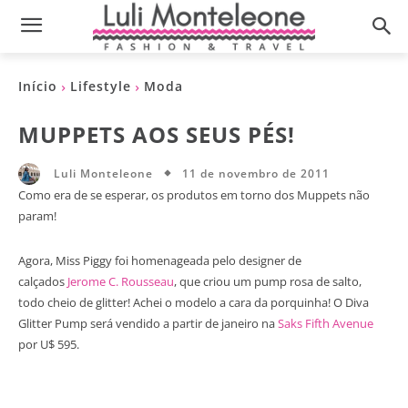
Início
Lifestyle
Moda
MUPPETS AOS SEUS PÉS!
11 de novembro de 2011
Luli Monteleone
Como era de se esperar, os produtos em torno dos Muppets não
param!
Agora, Miss Piggy foi homenageada pelo designer de
calçados
Jerome C. Rousseau
, que criou um pump rosa de salto,
todo cheio de glitter! Achei o modelo a cara da porquinha! O Diva
Glitter Pump será vendido a partir de janeiro na
Saks Fifth Avenue
por U$ 595.