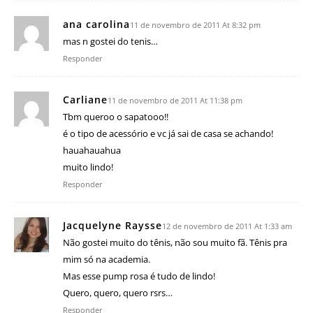
ana carolina
11 de novembro de 2011 At 8:32 pm
mas n gostei do tenis…
Responder
Carliane
11 de novembro de 2011 At 11:38 pm
Tbm queroo o sapatooo!!
é o tipo de acessório e vc já sai de casa se achando!
hauahauahua
muito lindo!
Responder
Jacquelyne Raysse
12 de novembro de 2011 At 1:33 am
Não gostei muito do tênis, não sou muito fã. Tênis pra
mim só na academia.
Mas esse pump rosa é tudo de lindo!
Quero, quero, quero rsrs…
Responder