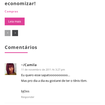
economizar!
Compras
Leia mais
Comentários
~/Camila
11 de novembro de 2011 At 3:27 pm
Eu quero esse sapatoooooooooo…
Mas pro dia a dia eu gostarei de ter o tênis tbm.
bjOos
Responder