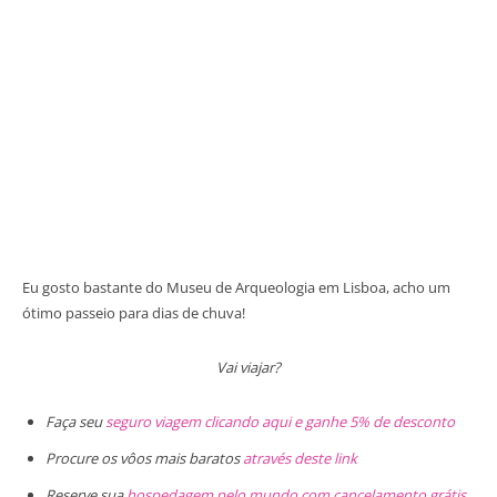
Eu gosto bastante do Museu de Arqueologia em Lisboa, acho um
ótimo passeio para dias de chuva!
Vai viajar?
Faça seu
seguro viagem clicando aqui e ganhe 5% de desconto
Procure os vôos mais baratos
através deste link
Reserve sua
hospedagem pelo mundo com cancelamento grátis