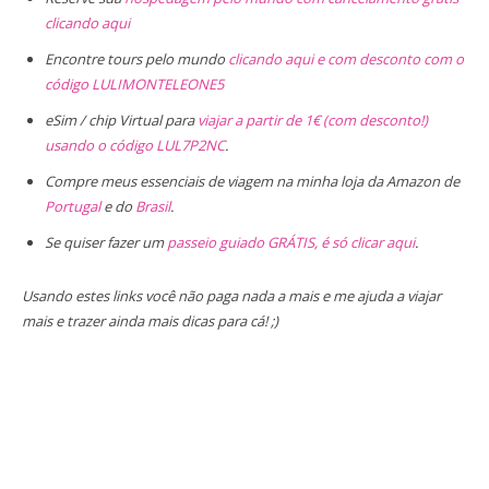
clicando aqui
Encontre tours pelo mundo
clicando aqui e com desconto com o
código LULIMONTELEONE5
eSim / chip Virtual para
viajar a partir de 1€ (com desconto!)
usando o código LUL7P2NC
.
Compre meus essenciais de viagem na minha loja da Amazon de
Portugal
e do
Brasil
.
Se quiser fazer um
passeio guiado GRÁTIS, é só clicar aqui
.
Usando estes links você não paga nada a mais e me ajuda a viajar
mais e trazer ainda mais dicas para cá! ;)