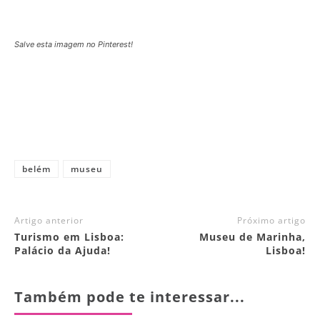
Salve esta imagem no Pinterest!
belém
museu
Artigo anterior
Próximo artigo
Turismo em Lisboa:
Museu de Marinha,
Palácio da Ajuda!
Lisboa!
Também pode te interessar...