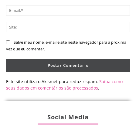
E-
mai
Sit
Salve meu nome, e-mail e site neste navegador para a próxima
vez que eu comentar.
Este site utiliza o Akismet para reduzir spam.
Saiba como
seus dados em comentários são processados
.
Social Media