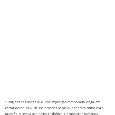
“Religiões da Lusitânia” é uma exposição temporária longa, em
cartaz desde 2002. Reúne diversas peças que contam como era a
questão religiosa na península Ibérica. Os mosaicos romanos