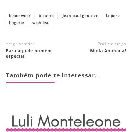
beachwear
biquinis
jean paul gaultier
la perla
lingerie
wish list
Artigo anterior
Próximo artigo
Para aquele homem
Moda Animada!
especial!
Também pode te interessar...