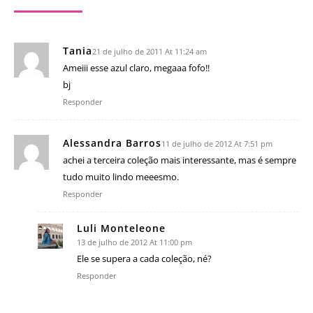
Tania
21 de julho de 2011 At 11:24 am
Ameiii esse azul claro, megaaa fofo!!
bj
Responder
Alessandra Barros
11 de julho de 2012 At 7:51 pm
achei a terceira coleção mais interessante, mas é sempre
tudo muito lindo meeesmo.
Responder
Luli Monteleone
13 de julho de 2012 At 11:00 pm
Ele se supera a cada coleção, né?
Responder