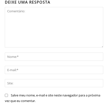
DEIXE UMA RESPOSTA
Comentário:
No
E-
mai
Sit
Salve meu nome, e-mail e site neste navegador para a próxima
vez que eu comentar.