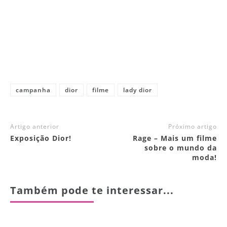
campanha
dior
filme
lady dior
Artigo anterior
Próximo artigo
Exposição Dior!
Rage – Mais um filme
sobre o mundo da
moda!
Também pode te interessar...