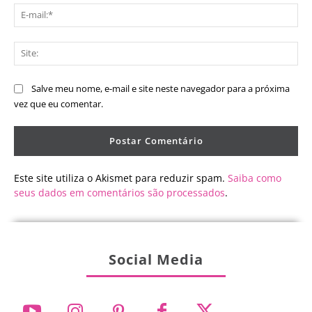
E-
mai
Sit
Salve meu nome, e-mail e site neste navegador para a próxima
vez que eu comentar.
Este site utiliza o Akismet para reduzir spam.
Saiba como
seus dados em comentários são processados
.
Social Media