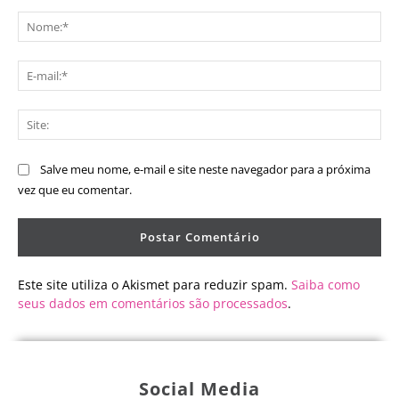
Comentário:
No
E-
mai
Sit
Salve meu nome, e-mail e site neste navegador para a próxima
vez que eu comentar.
Este site utiliza o Akismet para reduzir spam.
Saiba como
seus dados em comentários são processados
.
Social Media