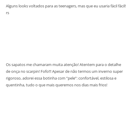
Alguns looks voltados para as teenagers, mas que eu usaria fácil fácil!
rs
Os sapatos me chamaram muita atenção! Atentem para o detalhe
de onça no scarpin! Fofo!!! Apesar de não termos um inverno super
rigoroso, adorei essa botinha com “pele”: confortável, estilosa e
quentinha, tudo o que mais queremos nos dias mais frios!