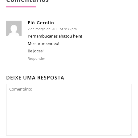
Elô Gerolin
2 de março de 2011 At 9:35 pm
Pernambucanas ahazou hein!
Me surpreendeu!
Beijocas!
Responder
DEIXE UMA RESPOSTA