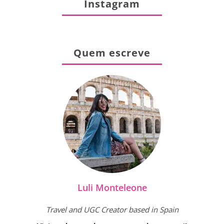
Instagram
Quem escreve
Luli Monteleone
Travel and UGC Creator based in Spain