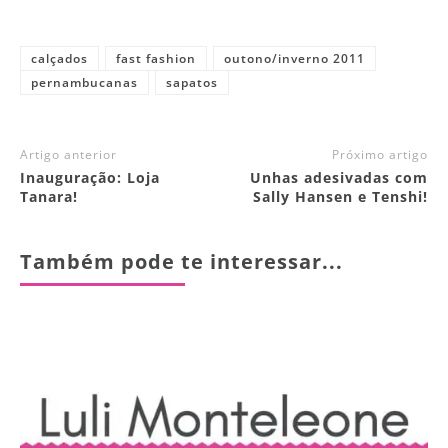
calçados
fast fashion
outono/inverno 2011
pernambucanas
sapatos
Artigo anterior
Próximo artigo
Inauguração: Loja
Unhas adesivadas com
Tanara!
Sally Hansen e Tenshi!
Também pode te interessar...