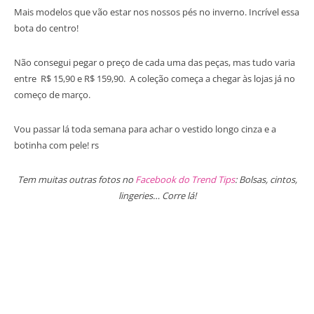
Mais modelos que vão estar nos nossos pés no inverno. Incrível essa
bota do centro!
Não consegui pegar o preço de cada uma das peças, mas tudo varia
entre R$ 15,90 e R$ 159,90. A coleção começa a chegar às lojas já no
começo de março.
Vou passar lá toda semana para achar o vestido longo cinza e a
botinha com pele! rs
Tem muitas outras fotos no
Facebook do Trend Tips
: Bolsas, cintos,
lingeries… Corre lá!