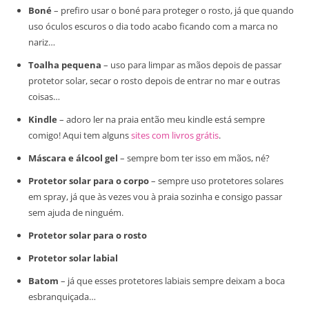
Boné
– prefiro usar o boné para proteger o rosto, já que quando
uso óculos escuros o dia todo acabo ficando com a marca no
nariz…
Toalha pequena
– uso para limpar as mãos depois de passar
protetor solar, secar o rosto depois de entrar no mar e outras
coisas…
Kindle
– adoro ler na praia então meu kindle está sempre
comigo! Aqui tem alguns
sites com livros grátis
.
Máscara e álcool gel
– sempre bom ter isso em mãos, né?
Protetor solar para o corpo
– sempre uso protetores solares
em spray, já que às vezes vou à praia sozinha e consigo passar
sem ajuda de ninguém.
Protetor solar para o rosto
Protetor solar labial
Batom
– já que esses protetores labiais sempre deixam a boca
esbranquiçada…