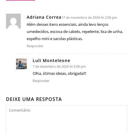
Adriana Correa
17 de novembro de 2024 At 2:00 pm
Além desses itens essenciais, ainda levo lenços
umedecidos, escova de cabelo, repelente, lixa de unha,
espelho mini e sacolas plásticas.
Responder
Luli Monteleone
7 de dezembro de 2024 At 5:06 pm
Olha, ótimas ideias, obrigada!!!
Responder
DEIXE UMA RESPOSTA