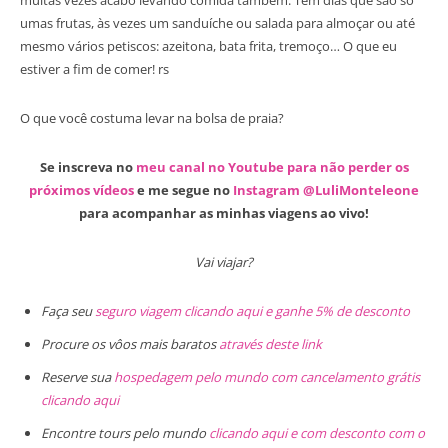
umas frutas, às vezes um sanduíche ou salada para almoçar ou até
mesmo vários petiscos: azeitona, bata frita, tremoço… O que eu
estiver a fim de comer! rs
O que você costuma levar na bolsa de praia?
Se inscreva no
meu canal no Youtube para não perder os
próximos vídeos
e me segue no
Instagram @LuliMonteleone
para acompanhar as minhas viagens ao vivo!
Vai viajar?
Faça seu
seguro viagem clicando aqui e ganhe 5% de desconto
Procure os vôos mais baratos
através deste link
Reserve sua
hospedagem pelo mundo com cancelamento grátis
clicando aqui
Encontre tours pelo mundo
clicando aqui e com desconto com o