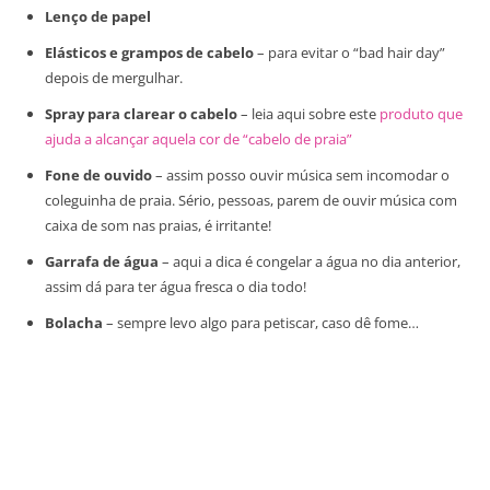
Lenço de papel
Elásticos e grampos de cabelo
– para evitar o “bad hair day”
depois de mergulhar.
Spray para clarear o cabelo
– leia aqui sobre este
produto que
ajuda a alcançar aquela cor de “cabelo de praia”
Fone de ouvido
– assim posso ouvir música sem incomodar o
coleguinha de praia. Sério, pessoas, parem de ouvir música com
caixa de som nas praias, é irritante!
Garrafa de água
– aqui a dica é congelar a água no dia anterior,
assim dá para ter água fresca o dia todo!
Bolacha
– sempre levo algo para petiscar, caso dê fome…