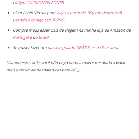
código LULIMONTELEONE5
eSim / chip Virtual para
viajar a partir de 1€ (com desconto!)
usando o código LUL7P2NC
.
Compre meus essenciais de viagem na minha loja da Amazon de
Portugal
e do
Brasil
.
Se quiser fazer um
passeio guiado GRÁTIS, é só clicar aqui
.
Usando estes links você não paga nada a mais e me ajuda a viajar
mais e trazer ainda mais dicas para cá! ;)