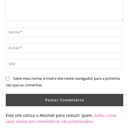
Comentário:
No
E-
mai
Sit
Salve meu nome, e-mail e site neste navegador para a próxima
vez que eu comentar.
Este site utiliza o Akismet para reduzir spam.
Saiba como
seus dados em comentários são processados
.