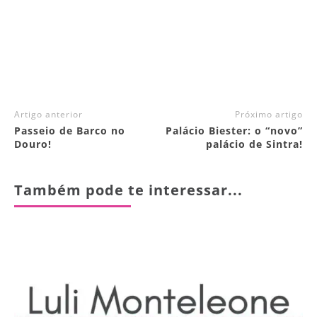
Artigo anterior
Próximo artigo
Passeio de Barco no
Palácio Biester: o “novo”
Douro!
palácio de Sintra!
Também pode te interessar...