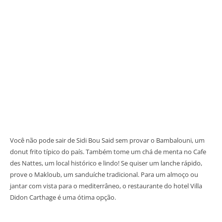
Você não pode sair de Sidi Bou Said sem provar o Bambalouni, um
donut frito típico do país. Também tome um chá de menta no Cafe
des Nattes, um local histórico e lindo! Se quiser um lanche rápido,
prove o Makloub, um sanduíche tradicional. Para um almoço ou
jantar com vista para o mediterrâneo, o restaurante do hotel Villa
Didon Carthage é uma ótima opção.