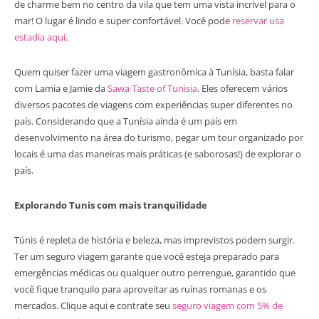
de charme bem no centro da vila que tem uma vista incrível para o
mar! O lugar é lindo e super confortável. Você pode
reservar usa
estadia aqui
.
Quem quiser fazer uma viagem gastronômica à Tunísia, basta falar
com Lamia e Jamie da
Sawa Taste of Tunisia
. Eles oferecem vários
diversos pacotes de viagens com experiências super diferentes no
país. Considerando que a Tunísia ainda é um país em
desenvolvimento na área do turismo, pegar um tour organizado por
locais é uma das maneiras mais práticas (e saborosas!) de explorar o
país.
Explorando Tunis com mais tranquilidade
Túnis é repleta de história e beleza, mas imprevistos podem surgir.
Ter um seguro viagem garante que você esteja preparado para
emergências médicas ou qualquer outro perrengue, garantido que
você fique tranquilo para aproveitar as ruínas romanas e os
mercados. Clique aqui e contrate seu
seguro viagem com 5% de