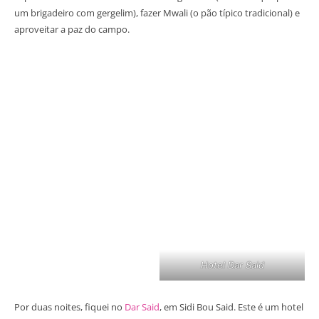
um brigadeiro com gergelim), fazer Mwali (o pão típico tradicional) e
aproveitar a paz do campo.
Hotel Dar Said
Por duas noites, fiquei no
Dar Said
, em Sidi Bou Said. Este é um hotel