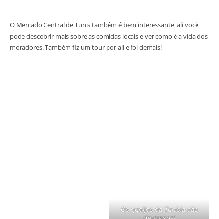
O Mercado Central de Tunis também é bem interessante: ali você
pode descobrir mais sobre as comidas locais e ver como é a vida dos
moradores. Também fiz um tour por ali e foi demais!
Os queijos da Tunísia são
deliciosos!