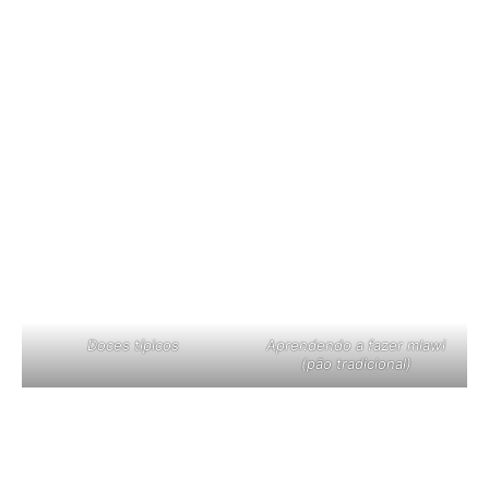
Doces típicos
Aprendendo a fazer mlawi
(pão tradicional)