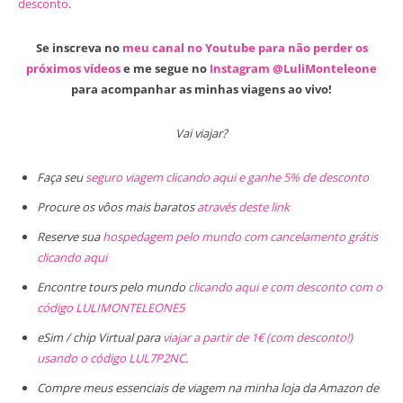
desconto
.
Se inscreva no
meu canal no Youtube para não perder os
próximos vídeos
e me segue no
Instagram @LuliMonteleone
para acompanhar as minhas viagens ao vivo!
Vai viajar?
Faça seu
seguro viagem clicando aqui e ganhe 5% de desconto
Procure os vôos mais baratos
através deste link
Reserve sua
hospedagem pelo mundo com cancelamento grátis
clicando aqui
Encontre tours pelo mundo
clicando aqui e com desconto com o
código LULIMONTELEONE5
eSim / chip Virtual para
viajar a partir de 1€ (com desconto!)
usando o código LUL7P2NC
.
Compre meus essenciais de viagem na minha loja da Amazon de