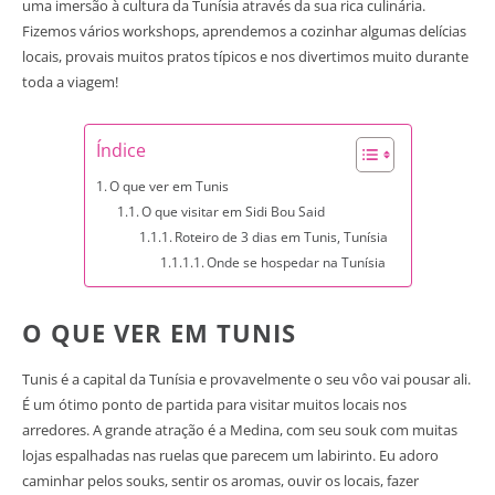
uma imersão à cultura da Tunísia através da sua rica culinária.
Fizemos vários workshops, aprendemos a cozinhar algumas delícias
locais, provais muitos pratos típicos e nos divertimos muito durante
toda a viagem!
Índice
O que ver em Tunis
O que visitar em Sidi Bou Said
Roteiro de 3 dias em Tunis, Tunísia
Onde se hospedar na Tunísia
O QUE VER EM TUNIS
Tunis é a capital da Tunísia e provavelmente o seu vôo vai pousar ali.
É um ótimo ponto de partida para visitar muitos locais nos
arredores. A grande atração é a Medina, com seu souk com muitas
lojas espalhadas nas ruelas que parecem um labirinto. Eu adoro
caminhar pelos souks, sentir os aromas, ouvir os locais, fazer