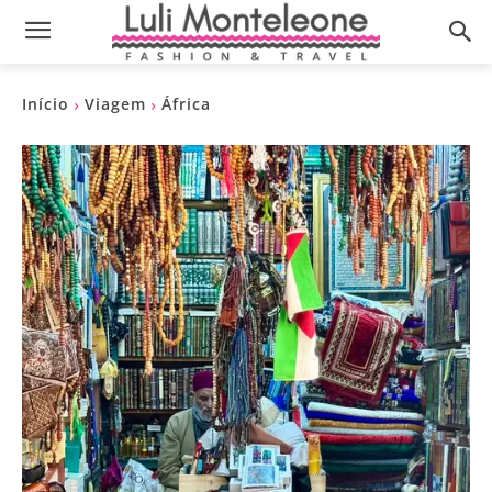
Início
Viagem
África