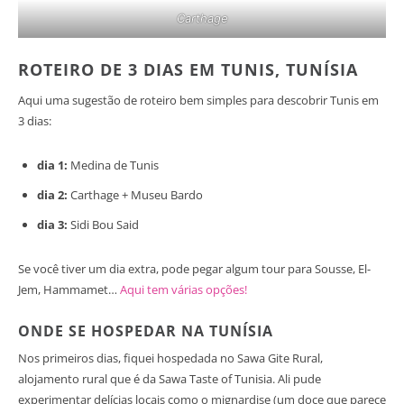
Carthage
ROTEIRO DE 3 DIAS EM TUNIS, TUNÍSIA
Aqui uma sugestão de roteiro bem simples para descobrir Tunis em
3 dias:
dia 1:
Medina de Tunis
dia 2:
Carthage + Museu Bardo
dia 3:
Sidi Bou Said
Se você tiver um dia extra, pode pegar algum tour para Sousse, El-
Jem, Hammamet…
Aqui tem várias opções!
ONDE SE HOSPEDAR NA TUNÍSIA
Nos primeiros dias, fiquei hospedada no Sawa Gite Rural,
alojamento rural que é da Sawa Taste of Tunisia. Ali pude
experimentar delícias locais como o mignardise (um doce que parece