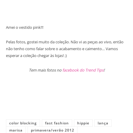
Amei o vestido pink!!!
Pelas fotos, gostei muito da coleção. Não vi as peças ao vivo, então
não tenho como falar sobre o acabamento e caimento… Vamos
esperar a coleção chegar às lojas! ;)
Tem mais fotos no
facebook do Trend Tips
!
color blocking
fast fashion
hippie
lança
marisa
primavera/verão 2012