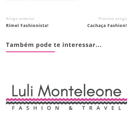
Artigo anterior
Próximo artigo
Rímel Fashionista!
Cachaça Fashion!
Também pode te interessar...