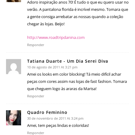
Adoro inspiração anos 70! É tudo o que eu quero usar no
verão. A pantalona florida é incrível mesmo. Tomara que
a gente consiga arrebatar as nossas quando a coleção
chegar às lojas. Beijo!
http://www.roadtripdanina.com
Responder
Tatiana Duarte - Um Dia Serei Diva
10 de agosto de 2011 At 3:21 pm
Amei os looks em color blocking! Tá meio difícil achar
peças com cores assim nas lojas de fast fashion. Tomara
que cheguem logo às araras da Marisa!
Responder
Quadro Feminino
30 de novembro de 2011 At 3:24 pm
Amei, tem peças lindas e coloridas!
Responder