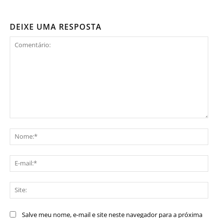
DEIXE UMA RESPOSTA
Comentário:
No
E-
mai
Sit
Salve meu nome, e-mail e site neste navegador para a próxima