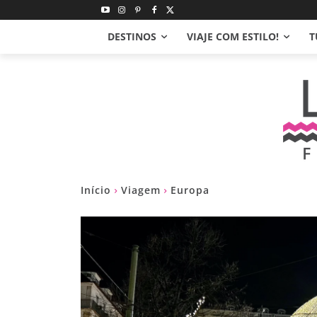
DESTINOS
VIAJE COM ESTILO!
T
Início
Viagem
Europa