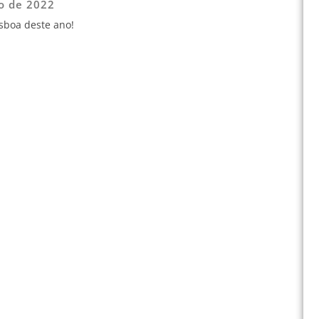
o de 2022
sboa deste ano!