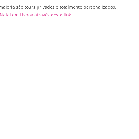
maioria são tours privados e totalmente personalizados.
 Natal em Lisboa através deste link
.