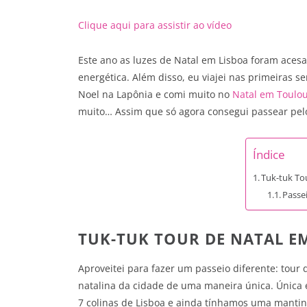
Clique aqui para assistir ao vídeo
Este ano as luzes de Natal em Lisboa foram acesa
energética. Além disso, eu viajei nas primeiras s
Noel na Lapônia e comi muito no
Natal em Toulo
muito… Assim que só agora consegui passear pel
Índice
Tuk-tuk To
Passe
TUK-TUK TOUR DE NATAL E
Aproveitei para fazer um passeio diferente: tour
natalina da cidade de uma maneira única. Única e
7 colinas de Lisboa e ainda tínhamos uma mantin