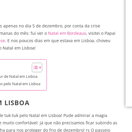
s apenas no dia 5 de dezembro, por conta da crise
emanas do mês: fui ver o
Natal em Bordeaux
, visitei o Papai
use
. E nos poucos dias em que estava em Lisboa, choveu
o Natal em Lisboa!
ur de Natal em Lisboa
io pelo Natal em Lisboa
M LISBOA
 de tuk-tuk pelo Natal em Lisboa! Pude admirar a magia
 muito confortável: já que não precisamos ficar subindo as
ha para nos proteger do frio de dezembro! rs O passeio