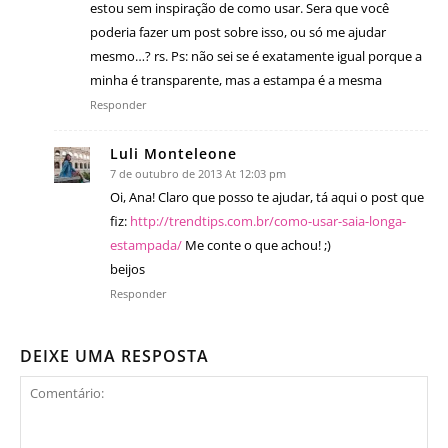
estou sem inspiração de como usar. Sera que você
poderia fazer um post sobre isso, ou só me ajudar
mesmo…? rs. Ps: não sei se é exatamente igual porque a
minha é transparente, mas a estampa é a mesma
Responder
Luli Monteleone
7 de outubro de 2013 At 12:03 pm
Oi, Ana! Claro que posso te ajudar, tá aqui o post que
fiz:
http://trendtips.com.br/como-usar-saia-longa-
estampada/
Me conte o que achou! ;)
beijos
Responder
DEIXE UMA RESPOSTA