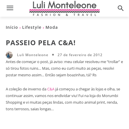
Início
Lifestyle
Moda
PASSEIO PELA C&A!
27 de fevereiro de 2012
Luli Monteleone
Antes de começar o post, já aviso: meu celular resolveu me “trollar” e
só tirou fotos ruins… Mas, como eu curti muito as peças, resolvi
postar mesmo assim… Então sejam boazinhas, tá? Rs
A coleção de inverno da
C&A
já começou a chegar às lojas e olha, se
continuar assim, vamos nos endividar viu! Fui na loja do Morumbi
Shopping e vi muitas peças lindas, com muito animal print, renda,
tons terrosos, saias longas…