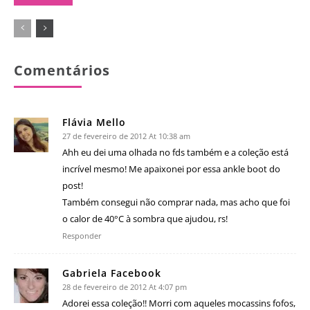
Comentários
Flávia Mello
27 de fevereiro de 2012 At 10:38 am
Ahh eu dei uma olhada no fds também e a coleção está
incrível mesmo! Me apaixonei por essa ankle boot do
post!
Também consegui não comprar nada, mas acho que foi
o calor de 40°C à sombra que ajudou, rs!
Responder
Gabriela Facebook
28 de fevereiro de 2012 At 4:07 pm
Adorei essa coleção!! Morri com aqueles mocassins fofos,