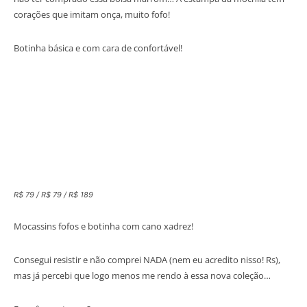
corações que imitam onça, muito fofo!
Botinha básica e com cara de confortável!
R$ 79 / R$ 79 / R$ 189
Mocassins fofos e botinha com cano xadrez!
Consegui resistir e não comprei NADA (nem eu acredito nisso! Rs),
mas já percebi que logo menos me rendo à essa nova coleção…