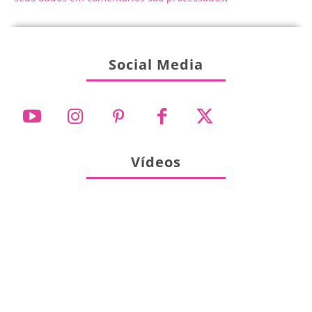
Social Media
Vídeos