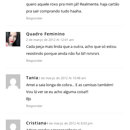
quero aquele roxo pra mim já!! Realmente, haja cartão
pra sair comprando tudo haaha.
Responder
Quadro Feminino
2 de março de 2012 At 12:01 am
Cada peça mais linda que a outra, acho que só estou
resistindo porque ainda não fui lá!! rsrsrsrs
Responder
Tania
2 de março de 2012 At 10:48 am
Amei a saia longa de cobra… E as camisas também!
Vou lá ver se eu acho alguma coisa!!!
Bjs
Responder
Cristiana
4 de março de 2012 At 8:03 pm