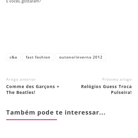
E vocês, gostaram?
c&a
fast fashion
outono/inverno 2012
Artigo anterior
Próximo artigo
Comme des Garçons +
Relógios Guess Troca
The Beatles!
Pulseira!
Também pode te interessar...