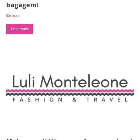
bagagem!
Beleza
Leia mais