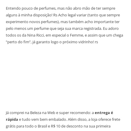
Entendo pouco de perfumes, mas não abro mão de ter sempre
alguns à minha disposição! Rs Acho legal variar (tanto que sempre
experimento novos perfumes), mas também acho importante ter
pelo menos um perfume que seja sua marca registrada. Eu adoro
todos os da Nina Ricci, em especial o Femme, e assim que um chega
“perto do fim”, já garanto logo o próximo vidrinho! rs
Já comprei na Beleza na Web e super recomendo: a
entrega é
rápida
e tudo vem bem embalado. Além disso, a loja oferece frete
grátis para todo o Brasil e R$ 10 de desconto na sua primeira