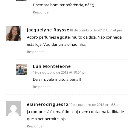
É sempre bom ter referência, né? ;)
Responder
Jacquelyne Raysse
18 de outubro de 2012 At 7:24 pm
Adoro perfumes e gostei muito da dica. Não conhecia
esta loja. Vou dar uma olhadinha.
Responder
Luli Monteleone
19 de outubro de 2012 At 10:54 pm
Dá sim, vale muito a pena!!!
Responder
elainerodrigues12
19 de outubro de 2012 At 1:53 pm
ja comprei lá é uma ótima loja sem contar na facilidade
que a net permite .bjs
Responder