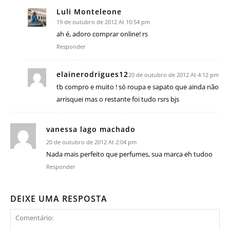
Luli Monteleone
19 de outubro de 2012 At 10:54 pm
ah é, adoro comprar online! rs
Responder
elainerodrigues12
20 de outubro de 2012 At 4:12 pm
tb compro e muito ! só roupa e sapato que ainda não
arrisquei mas o restante foi tudo rsrs bjs
vanessa lago machado
20 de outubro de 2012 At 2:04 pm
Nada mais perfeito que perfumes, sua marca eh tudoo
Responder
DEIXE UMA RESPOSTA