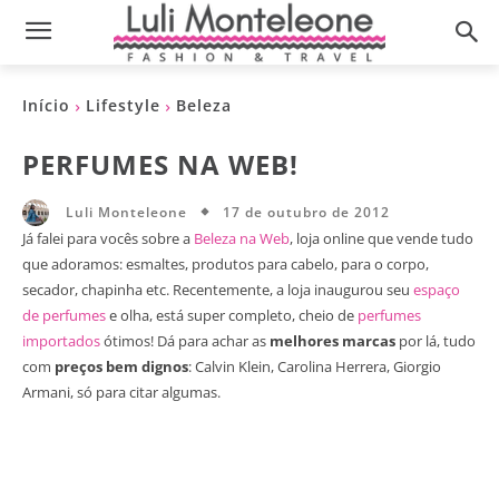
Início
Lifestyle
Beleza
PERFUMES NA WEB!
17 de outubro de 2012
Luli Monteleone
Já falei para vocês sobre a
Beleza na Web
, loja online que vende tudo
que adoramos: esmaltes, produtos para cabelo, para o corpo,
secador, chapinha etc. Recentemente, a loja inaugurou seu
espaço
de perfumes
e olha, está super completo, cheio de
perfumes
importados
ótimos! Dá para achar as
melhores marcas
por lá, tudo
com
preços bem dignos
: Calvin Klein, Carolina Herrera, Giorgio
Armani, só para citar algumas.