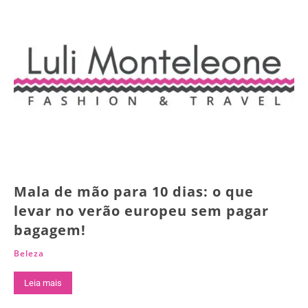
Mala de mão para 10 dias: o que
levar no verão europeu sem pagar
bagagem!
Beleza
Leia mais