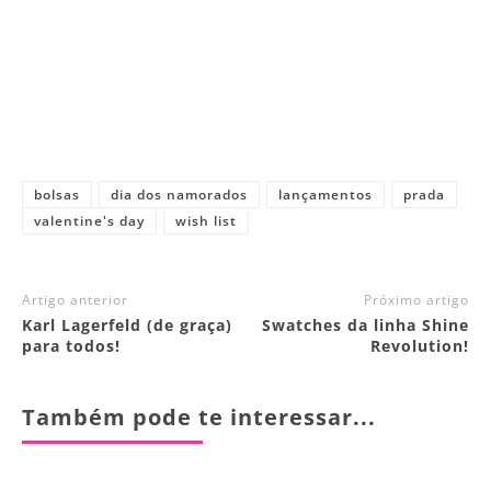
bolsas
dia dos namorados
lançamentos
prada
valentine's day
wish list
Artigo anterior
Próximo artigo
Karl Lagerfeld (de graça)
Swatches da linha Shine
para todos!
Revolution!
Também pode te interessar...