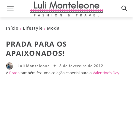
Início
Lifestyle
Moda
PRADA PARA OS
APAIXONADOS!
8 de fevereiro de 2012
Luli Monteleone
A
Prada
também fez uma coleção especial para o
Valentine’s Day
!