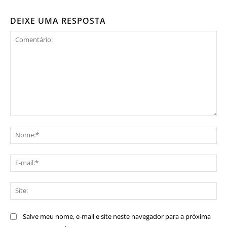
DEIXE UMA RESPOSTA
Comentário:
No
E-
mai
Sit
Salve meu nome, e-mail e site neste navegador para a próxima