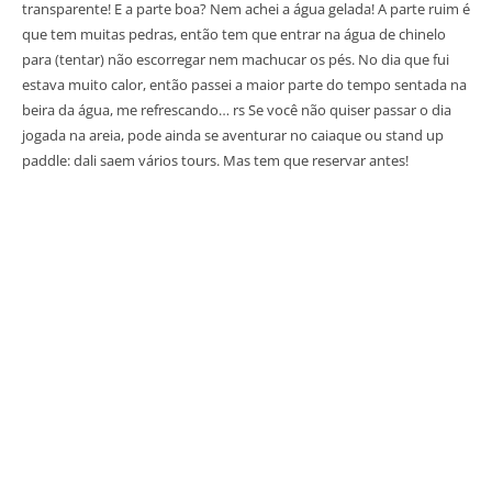
transparente! E a parte boa? Nem achei a água gelada! A parte ruim é
que tem muitas pedras, então tem que entrar na água de chinelo
para (tentar) não escorregar nem machucar os pés. No dia que fui
estava muito calor, então passei a maior parte do tempo sentada na
beira da água, me refrescando… rs Se você não quiser passar o dia
jogada na areia, pode ainda se aventurar no caiaque ou stand up
paddle: dali saem vários tours. Mas tem que reservar antes!