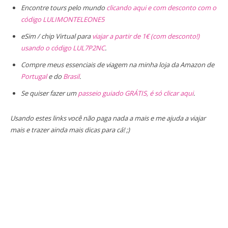
Encontre tours pelo mundo
clicando aqui e com desconto com o
código LULIMONTELEONE5
eSim / chip Virtual para
viajar a partir de 1€ (com desconto!)
usando o código LUL7P2NC
.
Compre meus essenciais de viagem na minha loja da Amazon de
Portugal
e do
Brasil
.
Se quiser fazer um
passeio guiado GRÁTIS, é só clicar aqui
.
Usando estes links você não paga nada a mais e me ajuda a viajar
mais e trazer ainda mais dicas para cá! ;)