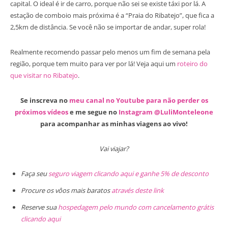
capital. O ideal é ir de carro, porque não sei se existe táxi por lá. A
estação de comboio mais próxima é a “Praia do Ribatejo”, que fica a
2,5km de distância. Se você não se importar de andar, super rola!
Realmente recomendo passar pelo menos um fim de semana pela
região, porque tem muito para ver por lá! Veja aqui um
roteiro do
que visitar no Ribatejo
.
Se inscreva no
meu canal no Youtube para não perder os
próximos vídeos
e me segue no
Instagram @LuliMonteleone
para acompanhar as minhas viagens ao vivo!
Vai viajar?
Faça seu
seguro viagem clicando aqui e ganhe 5% de desconto
Procure os vôos mais baratos
através deste link
Reserve sua
hospedagem pelo mundo com cancelamento grátis
clicando aqui