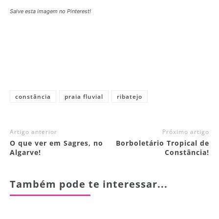
Salve esta imagem no Pinterest!
constância
praia fluvial
ribatejo
Artigo anterior
Próximo artigo
O que ver em Sagres, no
Borboletário Tropical de
Algarve!
Constância!
Também pode te interessar...