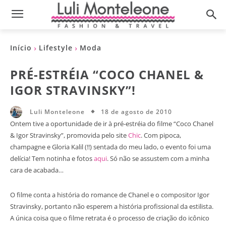
Início
Lifestyle
Moda
PRÉ-ESTRÉIA “COCO CHANEL &
IGOR STRAVINSKY”!
18 de agosto de 2010
Luli Monteleone
Ontem tive a oportunidade de ir à pré-estréia do filme “Coco Chanel
& Igor Stravinsky”, promovida pelo site
Chic
. Com pipoca,
champagne e Gloria Kalil (!!) sentada do meu lado, o evento foi uma
delícia! Tem notinha e fotos
aqui
. Só não se assustem com a minha
cara de acabada…
O filme conta a história do romance de Chanel e o compositor Igor
Stravinsky, portanto não esperem a história profissional da estilista.
A única coisa que o filme retrata é o processo de criação do icônico