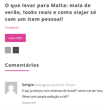
O que levar para Malta: mala de
verão, looks reais e como viajar só
com um item pessoal!
Compras
Leia mais
Comentários
Sergio
18 de agosto de 2010 At 7:31 pm
E aai, ja lançou nos cinemas do brasil? como vai ser isso,
filme com ampla exibição e tal??
Responder