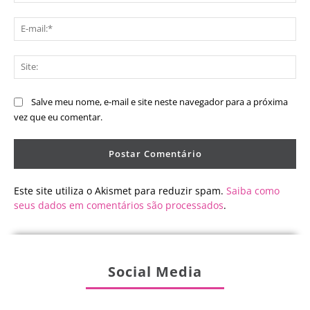
E-
mai
Sit
Salve meu nome, e-mail e site neste navegador para a próxima
vez que eu comentar.
Este site utiliza o Akismet para reduzir spam.
Saiba como
seus dados em comentários são processados
.
Social Media