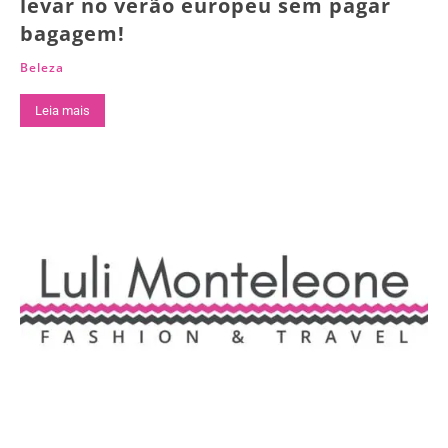
levar no verão europeu sem pagar
bagagem!
Beleza
Leia mais