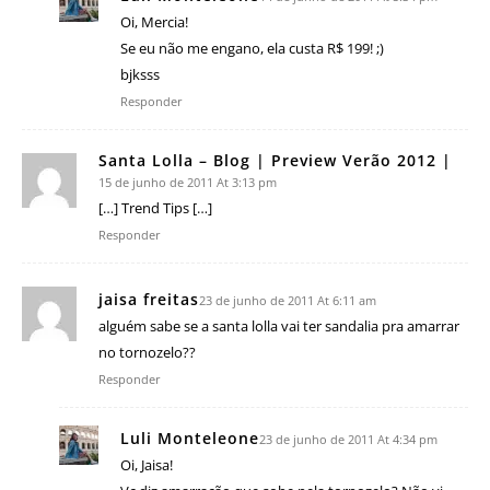
Oi, Mercia!
Se eu não me engano, ela custa R$ 199! ;)
bjksss
Responder
Santa Lolla – Blog | Preview Verão 2012 |
15 de junho de 2011 At 3:13 pm
[…] Trend Tips […]
Responder
jaisa freitas
23 de junho de 2011 At 6:11 am
alguém sabe se a santa lolla vai ter sandalia pra amarrar
no tornozelo??
Responder
Luli Monteleone
23 de junho de 2011 At 4:34 pm
Oi, Jaisa!