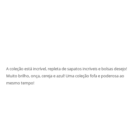
A coleção está incrível, repleta de sapatos incríveis e bolsas desejo!
Muito brilho, onça, cereja e azul! Uma coleção fofa e poderosa ao
mesmo tempo!