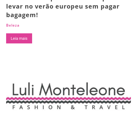
levar no verão europeu sem pagar
bagagem!
Beleza
Leia mais