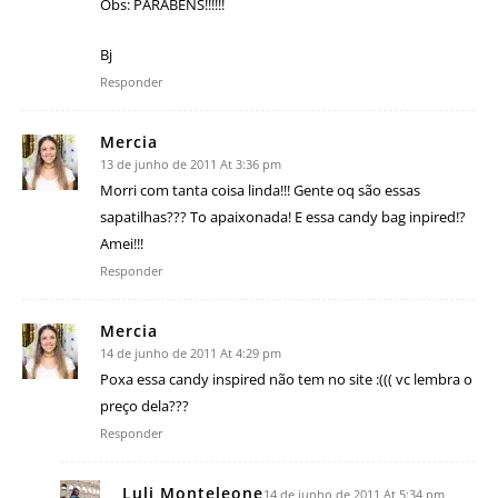
Obs: PARABÉNS!!!!!!
Bj
Responder
Mercia
13 de junho de 2011 At 3:36 pm
Morri com tanta coisa linda!!! Gente oq são essas
sapatilhas??? To apaixonada! E essa candy bag inpired!?
Amei!!!
Responder
Mercia
14 de junho de 2011 At 4:29 pm
Poxa essa candy inspired não tem no site :((( vc lembra o
preço dela???
Responder
Luli Monteleone
14 de junho de 2011 At 5:34 pm