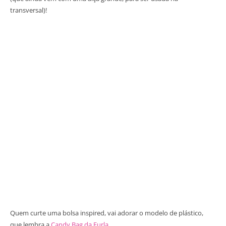
transversal)!
Quem curte uma bolsa inspired, vai adorar o modelo de plástico,
que lembra a
Candy Bag da Furla
.