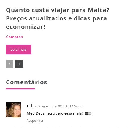
Quanto custa viajar para Malta?
Preços atualizados e dicas para
economizar!
Compras
Leia mais
Comentários
Lili
5 de agosto de 2010 At 12:58 pm
Meu Deus…eu quero essa mala!!!!!!!!!!!
Responder