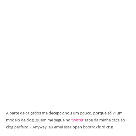
A parte de calçados me decepcionou um pouco, porque só vi um
modelo de clog (quem me segue no
twitter
sabe da minha caça ao
clog perfeito!). Anyway, eu amei essa open boot/oxford cru!