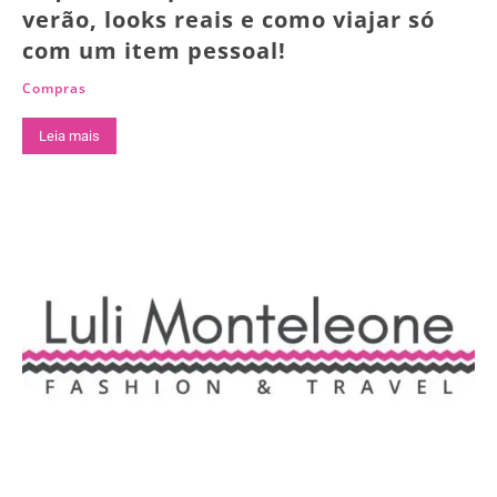
verão, looks reais e como viajar só
com um item pessoal!
Compras
Leia mais