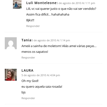
Luli Monteleone
5 de agosto de 2010 At 1:11 pm
Lili, vc vai querer justo o que não vai ser vendido?
Assim fica difícil… hahahahaha
Bjks!!!
Responder
Tania
5 de agosto de 2010 At 1:14 pm
Ameiii a sainha de moletom! Aliás amei várias peças…
menos os sapatos!
Responder
LAURA
5 de agosto de 2010 At 4:04 pm
Oh my God!
eu quero aquela saia rosada!
bjs
Responder