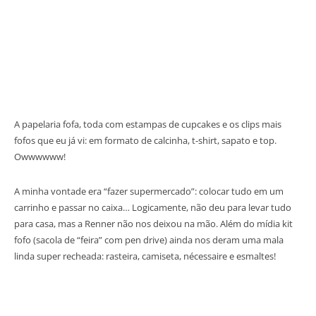
A papelaria fofa, toda com estampas de cupcakes e os clips mais
fofos que eu já vi: em formato de calcinha, t-shirt, sapato e top.
Owwwwww!
A minha vontade era “fazer supermercado”: colocar tudo em um
carrinho e passar no caixa… Logicamente, não deu para levar tudo
para casa, mas a Renner não nos deixou na mão. Além do mídia kit
fofo (sacola de “feira” com pen drive) ainda nos deram uma mala
linda super recheada: rasteira, camiseta, nécessaire e esmaltes!