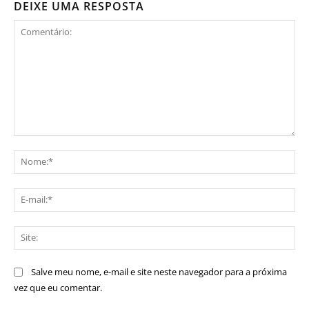
DEIXE UMA RESPOSTA
Comentário:
No
E-
mai
Sit
Salve meu nome, e-mail e site neste navegador para a próxima
vez que eu comentar.