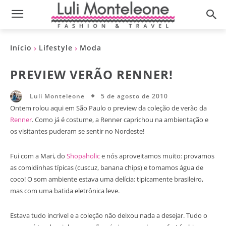
Início
Lifestyle
Moda
PREVIEW VERÃO RENNER!
5 de agosto de 2010
Luli Monteleone
Ontem rolou aqui em São Paulo o preview da coleção de verão da
Renner
. Como já é costume, a Renner caprichou na ambientação e
os visitantes puderam se sentir no Nordeste!
Fui com a Mari, do
Shopaholic
e nós aproveitamos muito: provamos
as comidinhas típicas (cuscuz, banana chips) e tomamos água de
coco! O som ambiente estava uma delícia: tipicamente brasileiro,
mas com uma batida eletrônica leve.
Estava tudo incrível e a coleção não deixou nada a desejar. Tudo o