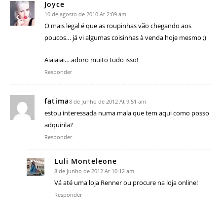
Joyce
10 de agosto de 2010 At 2:09 am
O mais legal é que as roupinhas vão chegando aos
poucos… já vi algumas coisinhas à venda hoje mesmo ;)
Aiaiaiai… adoro muito tudo isso!
Responder
fatima
8 de junho de 2012 At 9:51 am
estou interessada numa mala que tem aqui como posso
adquirila?
Responder
Luli Monteleone
8 de junho de 2012 At 10:12 am
Vá até uma loja Renner ou procure na loja online!
Responder