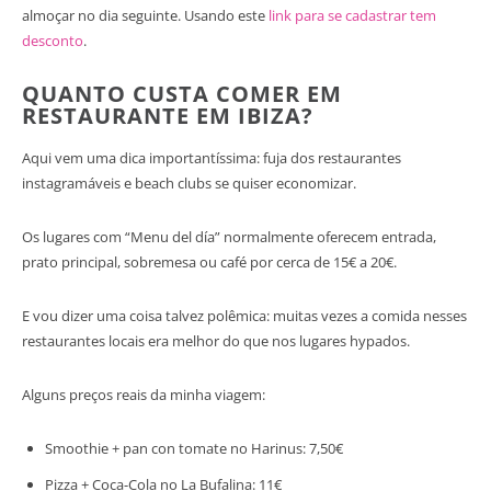
almoçar no dia seguinte. Usando este
link para se cadastrar tem
desconto
.
QUANTO CUSTA COMER EM
RESTAURANTE EM IBIZA?
Aqui vem uma dica importantíssima: fuja dos restaurantes
instagramáveis e beach clubs se quiser economizar.
Os lugares com “Menu del día” normalmente oferecem entrada,
prato principal, sobremesa ou café por cerca de 15€ a 20€.
E vou dizer uma coisa talvez polêmica: muitas vezes a comida nesses
restaurantes locais era melhor do que nos lugares hypados.
Alguns preços reais da minha viagem:
Smoothie + pan con tomate no Harinus: 7,50€
Pizza + Coca-Cola no La Bufalina: 11€