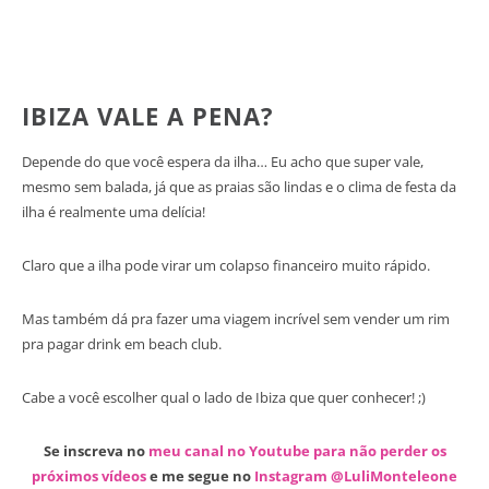
IBIZA VALE A PENA?
Depende do que você espera da ilha… Eu acho que super vale,
mesmo sem balada, já que as praias são lindas e o clima de festa da
ilha é realmente uma delícia!
Claro que a ilha pode virar um colapso financeiro muito rápido.
Mas também dá pra fazer uma viagem incrível sem vender um rim
pra pagar drink em beach club.
Cabe a você escolher qual o lado de Ibiza que quer conhecer! ;)
Se inscreva no
meu canal no Youtube para não perder os
próximos vídeos
e me segue no
Instagram @LuliMonteleone