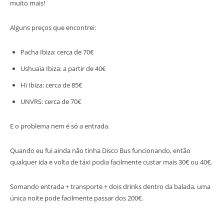
muito mais!
Alguns preços que encontrei:
Pacha Ibiza: cerca de 70€
Ushuaïa Ibiza: a partir de 40€
Hï Ibiza: cerca de 85€
UNVRS: cerca de 70€
E o problema nem é só a entrada.
Quando eu fui ainda não tinha Disco Bus funcionando, então
qualquer ida e volta de táxi podia facilmente custar mais 30€ ou 40€.
Somando entrada + transporte + dois drinks dentro da balada, uma
única noite pode facilmente passar dos 200€.