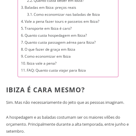
Quanto custa beber em Ibiza?
Baladas em Ibiza: preços reais
Como economizar nas baladas de Ibiza
Vale a pena fazer tours e passeios em Ibiza?
Transporte em Ibiza é caro?
Quanto custa hospedagem em Ibiza?
Quanto custa passagem aérea para Ibiza?
O que fazer de graça em Ibiza
Como economizar em Ibiza
Ibiza vale a pena?
FAQ: Quanto custa viajar para Ibiza
IBIZA É CARA MESMO?
Sim. Mas não necessariamente do jeito que as pessoas imaginam.
A hospedagem e as baladas costumam ser os maiores vilões do
orçamento. Principalmente durante a alta temporada, entre junho e
setembro.