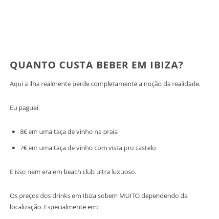
QUANTO CUSTA BEBER EM IBIZA?
Aqui a ilha realmente perde completamente a noção da realidade.
Eu paguei:
8€ em uma taça de vinho na praia
7€ em uma taça de vinho com vista pro castelo
E isso nem era em beach club ultra luxuoso.
Os preços dos drinks em Ibiza sobem MUITO dependendo da
localização. Especialmente em: