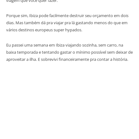
viagem que você quer fazer.
Porque sim, Ibiza pode facilmente destruir seu orçamento em dois
dias. Mas também dá pra viajar pra lá gastando menos do que em
vários destinos europeus super hypados.
Eu passei uma semana em Ibiza viajando sozinha, sem carro, na
baixa temporada e tentando gastar o mínimo possível sem deixar de
aproveitar a ilha. E sobrevivi financeiramente pra contar a história.