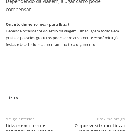
Dependendo da viagem, alugar carro pode
compensar.
Quanto dinheiro levar para Ibiza?
Depende totalmente do estilo da viagem. Uma viagem focada em
praias e passeios gratuitos pode ser relativamente econômica. Já
festas e beach clubs aumentam muito o orçamento.
ibiza
Artigo anterior
Próximo artigo
Ibiza sem carro e
O que vestir em Ibiza: