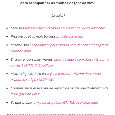
para acompanhar as minhas viagens ao vivo!
Vai viajar?
Faça seu
seguro viagem clicando aqui e ganhe 5% de desconto
Procure os vôos mais baratos
através deste link
Reserve sua
hospedagem pelo mundo com cancelamento grátis
clicando aqui
Encontre tours pelo mundo
clicando aqui e com desconto com o
código LULIMONTELEONE5
eSim / chip Virtual para
viajar a partir de 1€ (com desconto!)
usando o código LUL7P2NC
.
Compre meus essenciais de viagem na minha loja da Amazon de
Portugal
e do
Brasil
.
Se quiser fazer um
passeio guiado GRÁTIS, é só clicar aqui
.