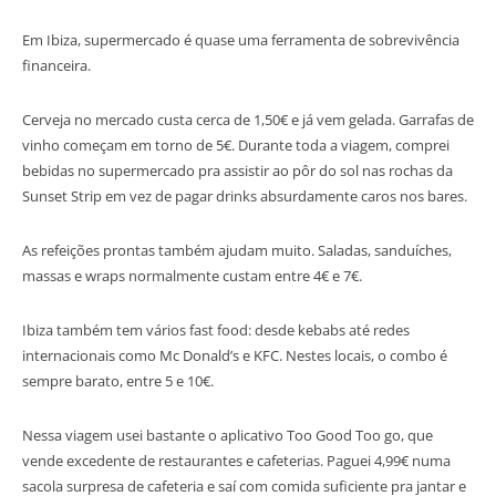
Em Ibiza, supermercado é quase uma ferramenta de sobrevivência
financeira.
Cerveja no mercado custa cerca de 1,50€ e já vem gelada. Garrafas de
vinho começam em torno de 5€. Durante toda a viagem, comprei
bebidas no supermercado pra assistir ao pôr do sol nas rochas da
Sunset Strip em vez de pagar drinks absurdamente caros nos bares.
As refeições prontas também ajudam muito. Saladas, sanduíches,
massas e wraps normalmente custam entre 4€ e 7€.
Ibiza também tem vários fast food: desde kebabs até redes
internacionais como Mc Donald’s e KFC. Nestes locais, o combo é
sempre barato, entre 5 e 10€.
Nessa viagem usei bastante o aplicativo Too Good Too go, que
vende excedente de restaurantes e cafeterias. Paguei 4,99€ numa
sacola surpresa de cafeteria e saí com comida suficiente pra jantar e