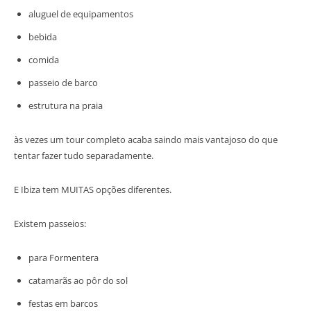
aluguel de equipamentos
bebida
comida
passeio de barco
estrutura na praia
às vezes um tour completo acaba saindo mais vantajoso do que
tentar fazer tudo separadamente.
E Ibiza tem MUITAS opções diferentes.
Existem passeios:
para Formentera
catamarãs ao pôr do sol
festas em barcos