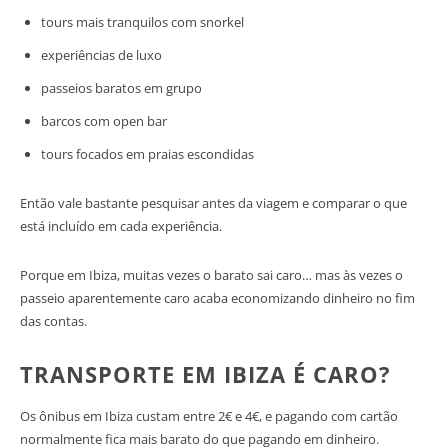
tours mais tranquilos com snorkel
experiências de luxo
passeios baratos em grupo
barcos com open bar
tours focados em praias escondidas
Então vale bastante pesquisar antes da viagem e comparar o que
está incluído em cada experiência.
Porque em Ibiza, muitas vezes o barato sai caro… mas às vezes o
passeio aparentemente caro acaba economizando dinheiro no fim
das contas.
TRANSPORTE EM IBIZA É CARO?
Os ônibus em Ibiza custam entre 2€ e 4€, e pagando com cartão
normalmente fica mais barato do que pagando em dinheiro.