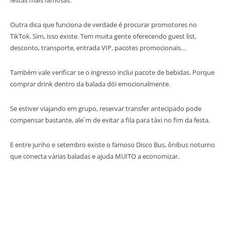
Outra dica que funciona de verdade é procurar promotores no
TikTok. Sim, isso existe. Tem muita gente oferecendo guest list,
desconto, transporte, entrada VIP, pacotes promocionais…
Também vale verificar se o ingresso inclui pacote de bebidas. Porque
comprar drink dentro da balada dói emocionalmente.
Se estiver viajando em grupo, reservar transfer antecipado pode
compensar bastante, ale´m de evitar a fila para táxi no fim da festa.
E entre junho e setembro existe o famoso Disco Bus, ônibus noturno
que conecta várias baladas e ajuda MUITO a economizar.