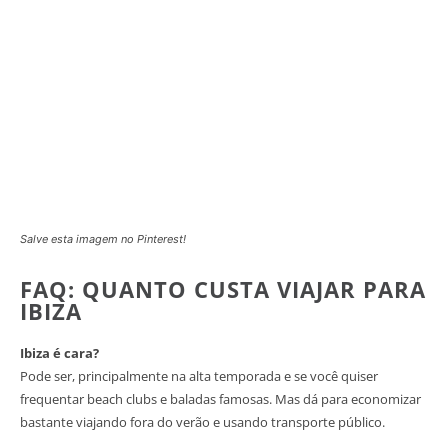
Salve esta imagem no Pinterest!
FAQ: QUANTO CUSTA VIAJAR PARA
IBIZA
Ibiza é cara?
Pode ser, principalmente na alta temporada e se você quiser
frequentar beach clubs e baladas famosas. Mas dá para economizar
bastante viajando fora do verão e usando transporte público.