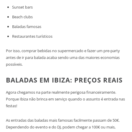
Sunset bars
Beach clubs
Baladas famosas
Restaurantes turísticos
Por isso, comprar bebidas no supermercado e fazer um pre-party
antes de ir para balada acaba sendo uma das maiores economias
possíveis.
BALADAS EM IBIZA: PREÇOS REAIS
Agora chegamos na parte realmente perigosa financeiramente.
Porque Ibiza não brinca em serviço quando o assunto é entrada nas
festas!
As entradas das baladas mais famosas facilmente passam de 50€.
Dependendo do evento e do DJ, podem chegar a 100€ ou mais,