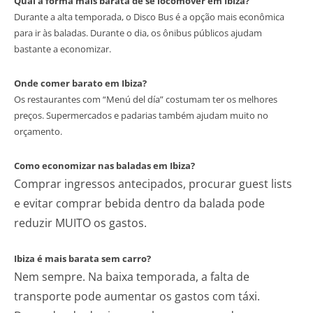
Qual a forma mais barata de se locomover em Ibiza?
Durante a alta temporada, o Disco Bus é a opção mais econômica
para ir às baladas. Durante o dia, os ônibus públicos ajudam
bastante a economizar.
Onde comer barato em Ibiza?
Os restaurantes com “Menú del día” costumam ter os melhores
preços. Supermercados e padarias também ajudam muito no
orçamento.
Como economizar nas baladas em Ibiza?
Comprar ingressos antecipados, procurar guest lists
e evitar comprar bebida dentro da balada pode
reduzir MUITO os gastos.
Ibiza é mais barata sem carro?
Nem sempre. Na baixa temporada, a falta de
transporte pode aumentar os gastos com táxi.