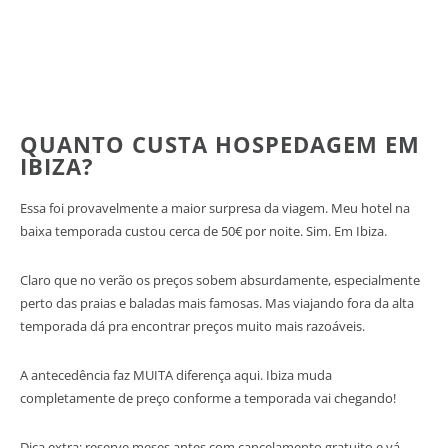
QUANTO CUSTA HOSPEDAGEM EM
IBIZA?
Essa foi provavelmente a maior surpresa da viagem. Meu hotel na
baixa temporada custou cerca de 50€ por noite. Sim. Em Ibiza.
Claro que no verão os preços sobem absurdamente, especialmente
perto das praias e baladas mais famosas. Mas viajando fora da alta
temporada dá pra encontrar preços muito mais razoáveis.
A antecedência faz MUITA diferença aqui. Ibiza muda
completamente de preço conforme a temporada vai chegando!
Dica extra: reserve meses antes com cancelamento gratuito e vá