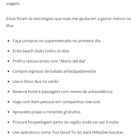
viagem.
Estas foram as estratégias que mais me ajudaram a gastar menos na
ilha:
Faça compras no supermercado no primeiro dia
Evite beach clubs todos os dias
Prefira restaurantes com “Menú del día”
Compre ingresso de balada antecipadamente
Use o Disco Bus no verão
Reserve hotel e passagem com meses de antecedência
Viaje com item pessoal em companhias low cost
Aproveite praias e mirantes gratuitos
Procure hospedagem perto da região onde vai sair à noite
Use aplicativos como Too Good To Go para refeições baratas