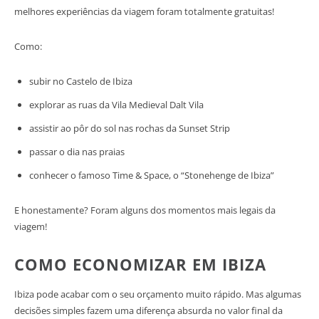
melhores experiências da viagem foram totalmente gratuitas!
Como:
subir no Castelo de Ibiza
explorar as ruas da Vila Medieval Dalt Vila
assistir ao pôr do sol nas rochas da Sunset Strip
passar o dia nas praias
conhecer o famoso Time & Space, o “Stonehenge de Ibiza”
E honestamente? Foram alguns dos momentos mais legais da
viagem!
COMO ECONOMIZAR EM IBIZA
Ibiza pode acabar com o seu orçamento muito rápido. Mas algumas
decisões simples fazem uma diferença absurda no valor final da