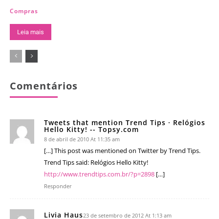
Compras
Leia mais
Comentários
Tweets that mention Trend Tips · Relógios
Hello Kitty! -- Topsy.com
8 de abril de 2010 At 11:35 am
[…] This post was mentioned on Twitter by Trend Tips.
Trend Tips said: Relógios Hello Kitty!
http://www.trendtips.com.br/?p=2898
[…]
Responder
Livia Haus
23 de setembro de 2012 At 1:13 am