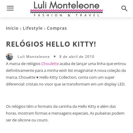
Início
Lifestyle
Compras
RELÓGIOS HELLO KITTY!
8 de abril de 2010
Luli Monteleone
A marca de relógios
Choulette
acaba de lançar uma linha que entrou
definitivamente para a minha wish list imaginária! A nova coleção da
marca, Chouette ♥ Hello Kitty Collection, conta com um super
diferencial: cristais no visor que se transformam em um display LED.
Os relógios têm o formato da carinha da Hello Kitty e além das
horas, mostram formas e mensagens especiais. As pulseiras podem
ser de silicone ou couro.