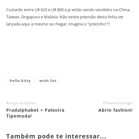
Custarão entre U$ 620 e U$ 800 e já estão sendo vendidos na China,
Taiwan, Singapura e Malásia. Não existe previsão desta linha ser
lançada aqui, e mesmo se chegar, imagina o “precinho”?!
hello kitty
wish list
Artigo anterior
Próximo artigo
Pradalphabet + Palestra
Abrin fashion!
Tipomoda!
Também pode te interessar...