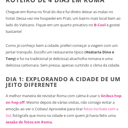
Cheguei em Roma no final do dia e fui direto deixar as malas no
hotel. Dessa vez me hospedei em Prati, um bairro mais local bem ao
lado do Vaticano. Fiquei em um quarto privativo no
B-Cool
e gostei
bastante!
Como já conheço bem a cidade, preferi começar a viagem com um
jantar tranquilo. Escolhi um restaurante típico (
Hostaria Dino e
Tony
) e fui na tradicional (e deliciosa) alcachofra romana e uma
deliciosa carbonara. Sem pressa, apenas curtindo o clima da cidade.
DIA 1: EXPLORANDO A CIDADE DE UM
JEITO DIFERENTE
A melhor maneira de revisitar Roma com calma é usar o
ônibus hop
on hop off
. Mesmo depois de várias visitas, não consigo evitar a
emoção ao ver o Coliseu! Aproveitei para tirar
fotos incríveis com a
Sol
, fotógrafa que mora na cidade e com quem já havia feito uma
sessão de fotos em Roma
.