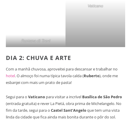
Vaticano
Fontana di Trevi
DIA 2: CHUVA E ARTE
Com a manhã chuvosa, aproveitei para descansar e trabalhar no
hotel
. O almoço foi numa típica tavola calda (
Ruberto
), onde me
esbanjei com mais um prato de pasta!
Segui para o
Vaticano
para visitar a incrível
Basílica de São Pedro
(entrada gratuita) e rever La Pietá, obra prima de Michelangelo. No
fim da tarde, segui para o
Castel Sant’Angelo
que tem uma vista
linda da cidade que fica ainda mais bonita durante o pôr do sol.