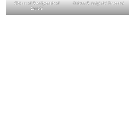
Chiesa di Sant’Ignazio di
Chiesa S. Luigi de’ Francesi
Loyola