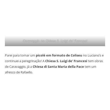
Caravaggio na Chiesa S. Luigi de’ Francesi
Parei para tomar um
picolé em formato de Coliseu
no Luciano’s e
continuei a peregrinação! A
Chiesa S. Luigi de’ Francesi
tem obras
de Caravaggio, já a
Chiesa di Santa Maria della Pace
tem um
afresco de Rafaello.