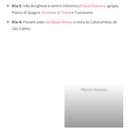
Dia 3:
Villa Borghese e centro Histórico (
Piazza Navona
, igrejas,
Piazza di Spagna,
Fontana di Trevi
) e Trastevere.​
Dia 4:
Passeio pela
Via Appia Antica
e visita às Catacumbas de
São Calisto.​
Piazza Navona