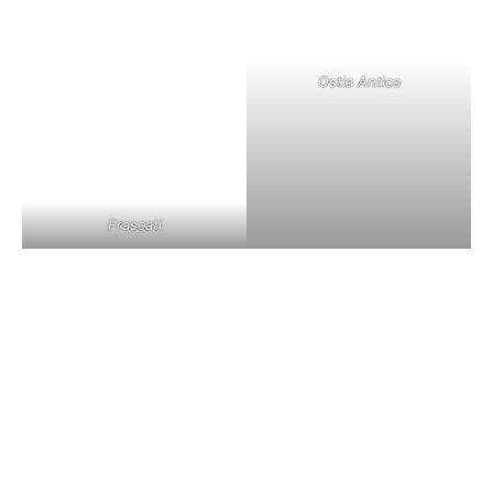
Ostia Antica
Frascati