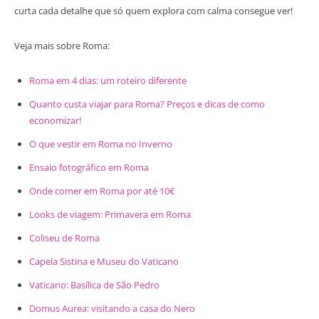
curta cada detalhe que só quem explora com calma consegue ver!
Veja mais sobre Roma:
Roma em 4 dias: um roteiro diferente
Quanto custa viajar para Roma? Preços e dicas de como
economizar!
O que vestir em Roma no Inverno
Ensaio fotográfico em Roma
Onde comer em Roma por até 10€
Looks de viagem: Primavera em Roma
Coliseu de Roma
Capela Sistina e Museu do Vaticano
Vaticano: Basílica de São Pedro
Domus Aurea: visitando a casa do Nero