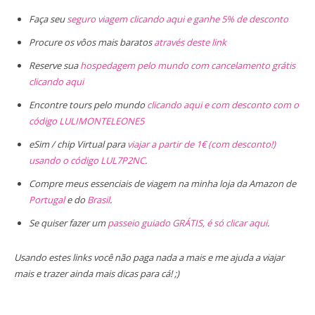
Faça seu
seguro viagem clicando aqui e ganhe 5% de desconto
Procure os vôos mais baratos
através deste link
Reserve sua
hospedagem pelo mundo com cancelamento grátis
clicando aqui
Encontre tours pelo mundo
clicando aqui e com desconto com o
código LULIMONTELEONE5
eSim / chip Virtual para
viajar a partir de 1€ (com desconto!)
usando o código LUL7P2NC
.
Compre meus essenciais de viagem na minha loja da Amazon de
Portugal
e do
Brasil
.
Se quiser fazer um
passeio guiado GRÁTIS, é só clicar aqui
.
Usando estes links você não paga nada a mais e me ajuda a viajar
mais e trazer ainda mais dicas para cá! ;)