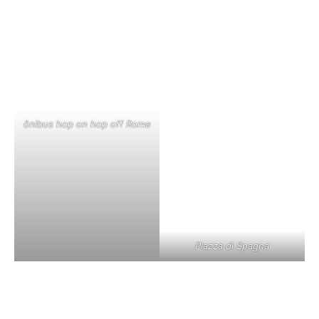
ônibus hop on hop off Roma
Piazza di Spagna