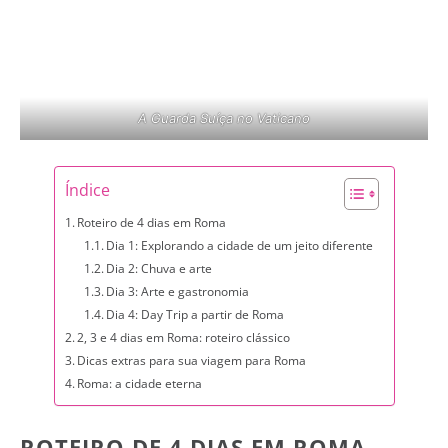
A Guarda Suíça no Vaticano
Índice
Roteiro de 4 dias em Roma
Dia 1: Explorando a cidade de um jeito diferente
Dia 2: Chuva e arte
Dia 3: Arte e gastronomia
Dia 4: Day Trip a partir de Roma
2, 3 e 4 dias em Roma: roteiro clássico
Dicas extras para sua viagem para Roma
Roma: a cidade eterna
ROTEIRO DE 4 DIAS EM ROMA