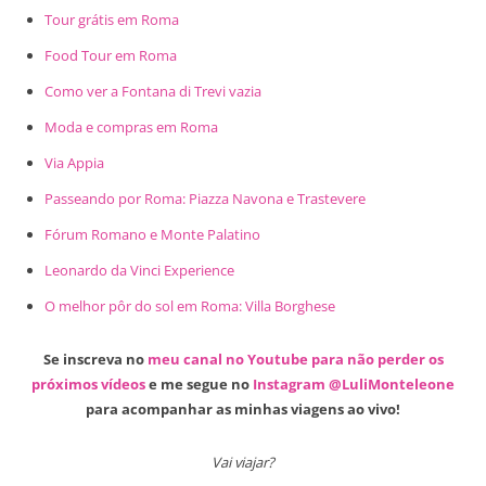
Tour grátis em Roma
Food Tour em Roma
Como ver a Fontana di Trevi vazia
Moda e compras em Roma
Via Appia
Passeando por Roma: Piazza Navona e Trastevere
Fórum Romano e Monte Palatino
Leonardo da Vinci Experience
O melhor pôr do sol em Roma: Villa Borghese
Se inscreva no
meu canal no Youtube para não perder os
próximos vídeos
e me segue no
Instagram @LuliMonteleone
para acompanhar as minhas viagens ao vivo!
Vai viajar?