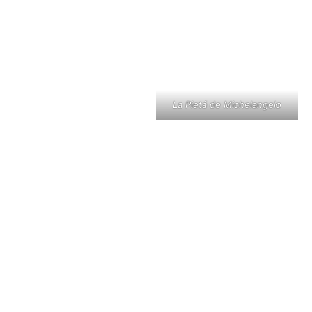
La Pietá de Michelangelo