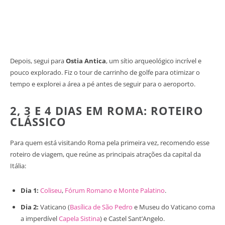
Depois, segui para
Ostia Antica
, um sítio arqueológico incrível e
pouco explorado. Fiz o tour de carrinho de golfe para otimizar o
tempo e explorei a área a pé antes de seguir para o aeroporto.
2, 3 E 4 DIAS EM ROMA: ROTEIRO
CLÁSSICO
Para quem está visitando Roma pela primeira vez, recomendo esse
roteiro de viagem, que reúne as principais atrações da capital da
Itália:
Dia 1:
Coliseu
,
Fórum Romano e Monte Palatino
.​
Dia 2:
Vaticano (
Basílica de São Pedro
e Museu do Vaticano coma
a imperdível
Capela Sistina
) e Castel Sant’Angelo.​