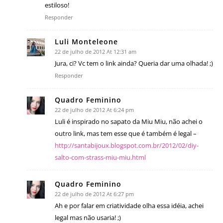
estiloso!
Responder
Luli Monteleone
22 de julho de 2012 At 12:31 am
Jura, ci? Vc tem o link ainda? Queria dar uma olhada! ;)
Responder
Quadro Feminino
22 de julho de 2012 At 6:24 pm
Luli é inspirado no sapato da Miu Miu, não achei o
outro link, mas tem esse que é também é legal –
http://santabijoux.blogspot.com.br/2012/02/diy-
salto-com-strass-miu-miu.html
Quadro Feminino
22 de julho de 2012 At 6:27 pm
Ah e por falar em criatividade olha essa idéia, achei
legal mas não usaria! ;)