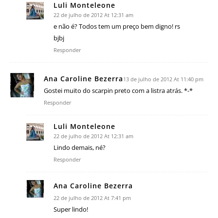
Luli Monteleone
22 de julho de 2012 At 12:31 am
e não é? Todos tem um preço bem digno! rs
bjbj
Responder
Ana Caroline Bezerra
13 de julho de 2012 At 11:40 pm
Gostei muito do scarpin preto com a listra atrás. *-*
Responder
Luli Monteleone
22 de julho de 2012 At 12:31 am
Lindo demais, né?
Responder
Ana Caroline Bezerra
22 de julho de 2012 At 7:41 pm
Super lindo!