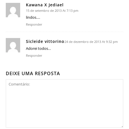
Kawana X Jediael
15 de setembro de 2013 At 7:13 pm
lindos….
Responder
Sicleide vittorino
24 de dezembro de 2013 At 9:32 pm
Adorei todos…
Responder
DEIXE UMA RESPOSTA