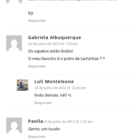
bjs
Responder
Gabriela Albuquerque
23 de julho de 2012 At 1:23 am
Os sapatos estão lindos!
O meu favorito é o preto de tachinhas *.*
Responder
Luli Monteleone
23 de julho de 2012 At 12:26 pm
lindo demais, né!! =)
Responder
Paolla
23 de julho de 2012 At 1:23 am
Gente, um tuudo
Responder