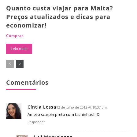
Quanto custa viajar para Malta?
Preços atualizados e dicas para
economizar!
Compras
Leia mais
Comentários
Cíntia Lessa
12 de julho de 2012 At 10:37 pm
Amei o scarpin preto com tachinhas! =D
Responder
Luli Monteleone