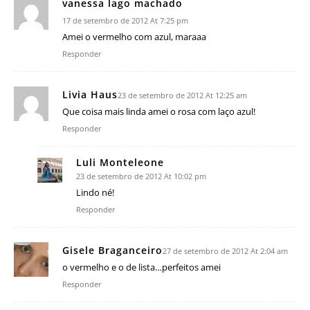
vanessa lago machado
17 de setembro de 2012 At 7:25 pm
Amei o vermelho com azul, maraaa
Responder
Livia Haus
23 de setembro de 2012 At 12:25 am
Que coisa mais linda amei o rosa com laço azul!
Responder
Luli Monteleone
23 de setembro de 2012 At 10:02 pm
Lindo né!
Responder
Gisele Braganceiro
27 de setembro de 2012 At 2:04 am
o vermelho e o de lista…perfeitos amei
Responder