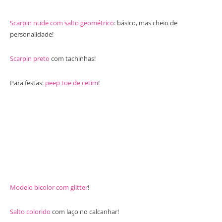
Scarpin nude com salto geométrico
: básico, mas cheio de
personalidade!
Scarpin preto
com tachinhas!
Para festas:
peep toe de cetim
!
Modelo bicolor com glitter
!
Salto colorido
com laço no calcanhar!