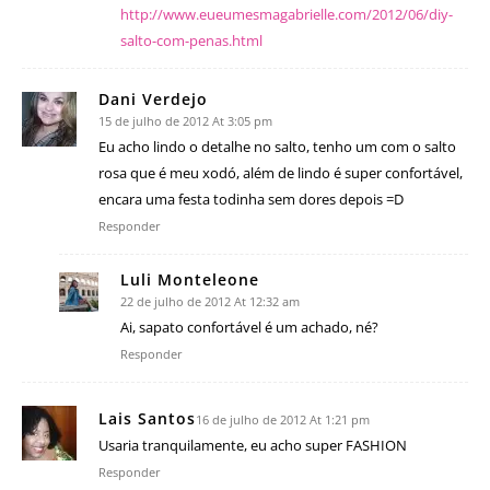
http://www.eueumesmagabrielle.com/2012/06/diy-
salto-com-penas.html
Dani Verdejo
15 de julho de 2012 At 3:05 pm
Eu acho lindo o detalhe no salto, tenho um com o salto
rosa que é meu xodó, além de lindo é super confortável,
encara uma festa todinha sem dores depois =D
Responder
Luli Monteleone
22 de julho de 2012 At 12:32 am
Ai, sapato confortável é um achado, né?
Responder
Lais Santos
16 de julho de 2012 At 1:21 pm
Usaria tranquilamente, eu acho super FASHION
Responder