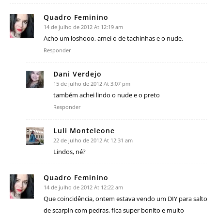
Quadro Feminino
14 de julho de 2012 At 12:19 am
Acho um loshooo, amei o de tachinhas e o nude.
Responder
Dani Verdejo
15 de julho de 2012 At 3:07 pm
também achei lindo o nude e o preto
Responder
Luli Monteleone
22 de julho de 2012 At 12:31 am
Lindos, né?
Quadro Feminino
14 de julho de 2012 At 12:22 am
Que coincidência, ontem estava vendo um DIY para salto
de scarpin com pedras, fica super bonito e muito