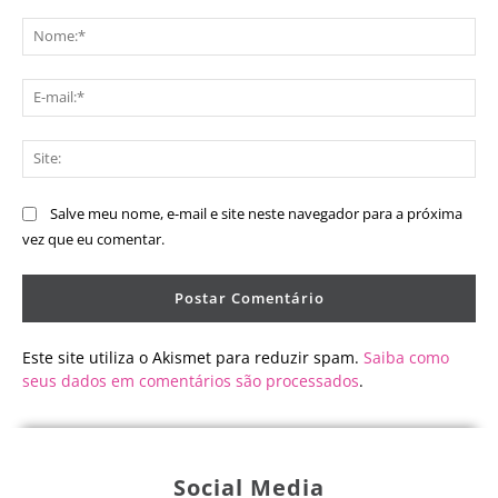
Comentário:
No
E-
mai
Sit
Salve meu nome, e-mail e site neste navegador para a próxima
vez que eu comentar.
Este site utiliza o Akismet para reduzir spam.
Saiba como
seus dados em comentários são processados
.
Social Media