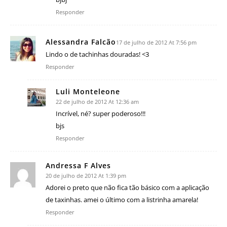
Responder
Alessandra Falcão
17 de julho de 2012 At 7:56 pm
Lindo o de tachinhas douradas! <3
Responder
Luli Monteleone
22 de julho de 2012 At 12:36 am
Incrível, né? super poderoso!!!
bjs
Responder
Andressa F Alves
20 de julho de 2012 At 1:39 pm
Adorei o preto que não fica tão básico com a aplicação
de taxinhas. amei o último com a listrinha amarela!
Responder