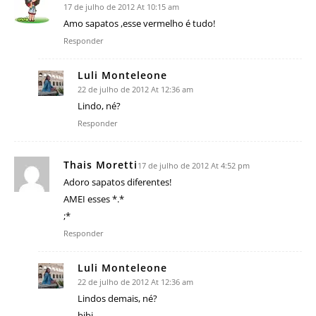
17 de julho de 2012 At 10:15 am
Amo sapatos ,esse vermelho é tudo!
Responder
Luli Monteleone
22 de julho de 2012 At 12:36 am
Lindo, né?
Responder
Thais Moretti
17 de julho de 2012 At 4:52 pm
Adoro sapatos diferentes!
AMEI esses *.*
;*
Responder
Luli Monteleone
22 de julho de 2012 At 12:36 am
Lindos demais, né?
bjbj