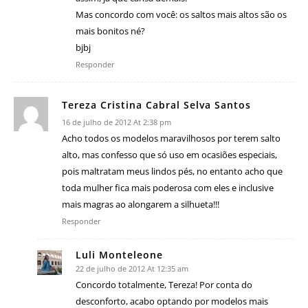
Mas concordo com você: os saltos mais altos são os
mais bonitos né?
bjbj
Responder
Tereza Cristina Cabral Selva Santos
16 de julho de 2012 At 2:38 pm
Acho todos os modelos maravilhosos por terem salto
alto, mas confesso que só uso em ocasiões especiais,
pois maltratam meus lindos pés, no entanto acho que
toda mulher fica mais poderosa com eles e inclusive
mais magras ao alongarem a silhueta!!!
Responder
Luli Monteleone
22 de julho de 2012 At 12:35 am
Concordo totalmente, Tereza! Por conta do
desconforto, acabo optando por modelos mais