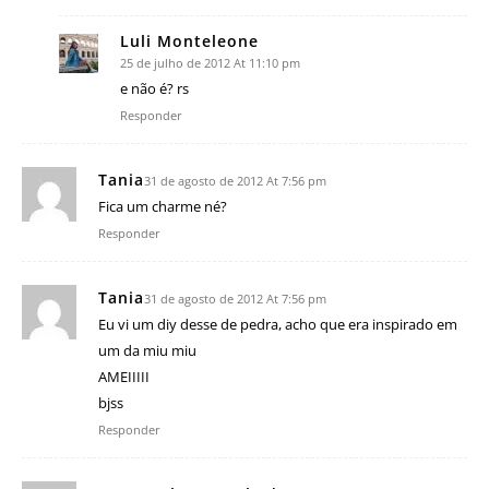
Luli Monteleone
25 de julho de 2012 At 11:10 pm
e não é? rs
Responder
Tania
31 de agosto de 2012 At 7:56 pm
Fica um charme né?
Responder
Tania
31 de agosto de 2012 At 7:56 pm
Eu vi um diy desse de pedra, acho que era inspirado em
um da miu miu
AMEIIIII
bjss
Responder