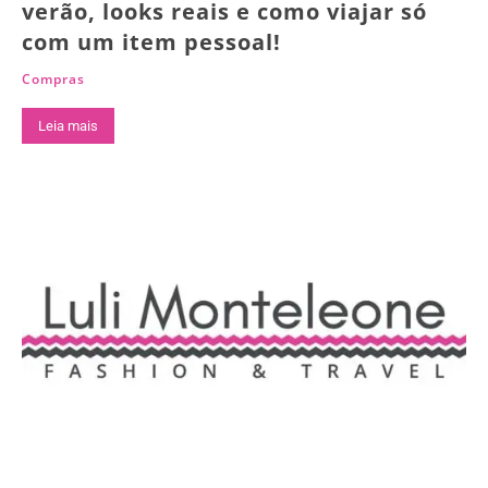
verão, looks reais e como viajar só
com um item pessoal!
Compras
Leia mais