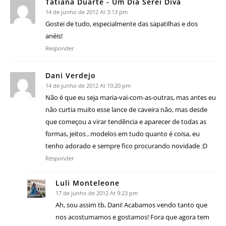
Tatiana Duarte - Um Dia Serei Diva
14 de junho de 2012 At 3:13 pm
Gostei de tudo, especialmente das sapatilhas e dos
anéis!
Responder
Dani Verdejo
14 de junho de 2012 At 10:20 pm
Não é que eu seja maria-vai-com-as-outras, mas antes eu
não curtia muito esse lance de caveira não, mas desde
que começou a virar tendência e aparecer de todas as
formas, jeitos , modelos em tudo quanto é coisa, eu
tenho adorado e sempre fico procurando novidade :D
Responder
Luli Monteleone
17 de junho de 2012 At 9:23 pm
Ah, sou assim tb, Dani! Acabamos vendo tanto que
nos acostumamos e gostamos! Fora que agora tem