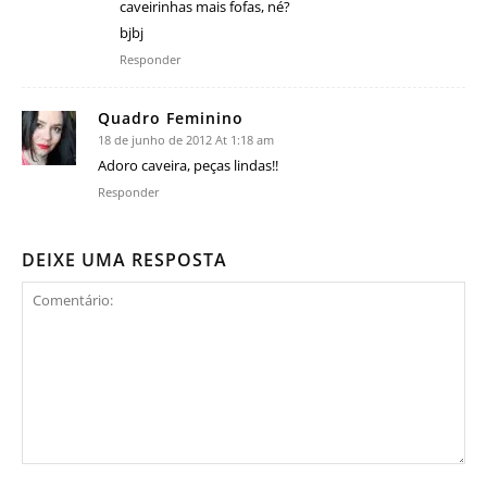
caveirinhas mais fofas, né?
bjbj
Responder
Quadro Feminino
18 de junho de 2012 At 1:18 am
Adoro caveira, peças lindas!!
Responder
DEIXE UMA RESPOSTA
Comentário: