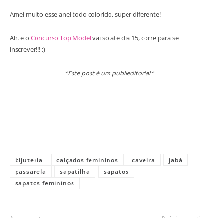
Amei muito esse anel todo colorido, super diferente!
Ah, e o
Concurso Top Model
vai só até dia 15, corre para se
inscrever!!! ;)
*Este post é um publieditorial*
bijuteria
calçados femininos
caveira
jabá
passarela
sapatilha
sapatos
sapatos femininos