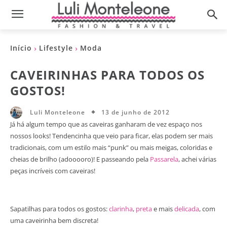
Início
Lifestyle
Moda
CAVEIRINHAS PARA TODOS OS
GOSTOS!
13 de junho de 2012
Luli Monteleone
Já há algum tempo que as caveiras ganharam de vez espaço nos
nossos looks! Tendencinha que veio para ficar, elas podem ser mais
tradicionais, com um estilo mais “punk” ou mais meigas, coloridas e
cheias de brilho (adooooro)! E passeando pela
Passarela
, achei várias
peças incríveis com caveiras!
Sapatilhas para todos os gostos:
clarinha
,
preta
e mais
delicada
, com
uma caveirinha bem discreta!