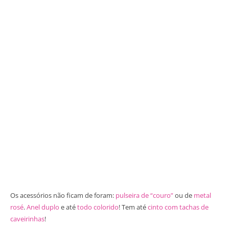
Os acessórios não ficam de foram:
pulseira de “couro”
ou de
metal
rosé
.
Anel duplo
e até
todo colorido
! Tem até
cinto com tachas de
caveirinhas
!