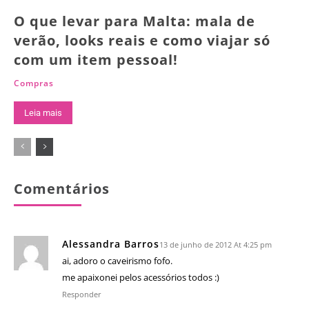
O que levar para Malta: mala de
verão, looks reais e como viajar só
com um item pessoal!
Compras
Leia mais
Comentários
Alessandra Barros
13 de junho de 2012 At 4:25 pm
ai, adoro o caveirismo fofo.
me apaixonei pelos acessórios todos :)
Responder