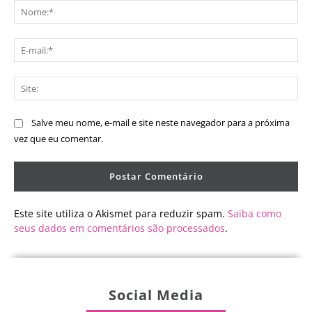
No
E-
mai
Sit
Salve meu nome, e-mail e site neste navegador para a próxima
vez que eu comentar.
Este site utiliza o Akismet para reduzir spam.
Saiba como
seus dados em comentários são processados
.
Social Media