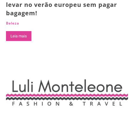
levar no verão europeu sem pagar
bagagem!
Beleza
Leia mais