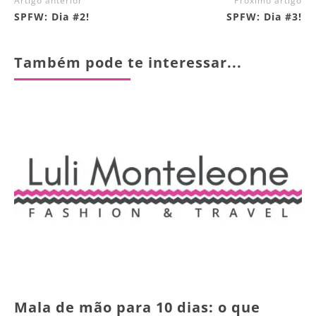
Artigo anterior
Próximo artigo
SPFW: Dia #2!
SPFW: Dia #3!
Também pode te interessar...
Mala de mão para 10 dias: o que