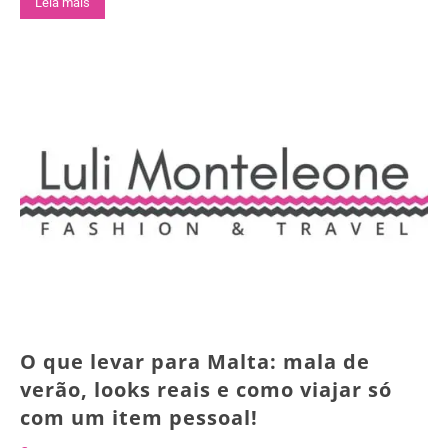
Leia mais
O que levar para Malta: mala de
verão, looks reais e como viajar só
com um item pessoal!