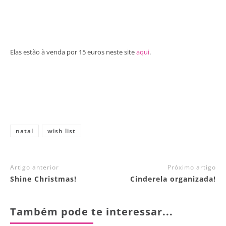
Elas estão à venda por 15 euros neste site
aqui
.
natal
wish list
Artigo anterior
Próximo artigo
Shine Christmas!
Cinderela organizada!
Também pode te interessar...