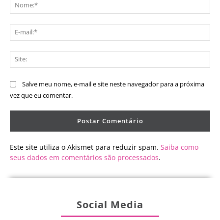
No
E-
mai
Sit
Salve meu nome, e-mail e site neste navegador para a próxima
vez que eu comentar.
Este site utiliza o Akismet para reduzir spam.
Saiba como
seus dados em comentários são processados
.
Social Media