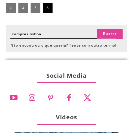
4
5
6
Buscar
Não encontrou o que queria? Tente com outro termo!
Social Media
Vídeos