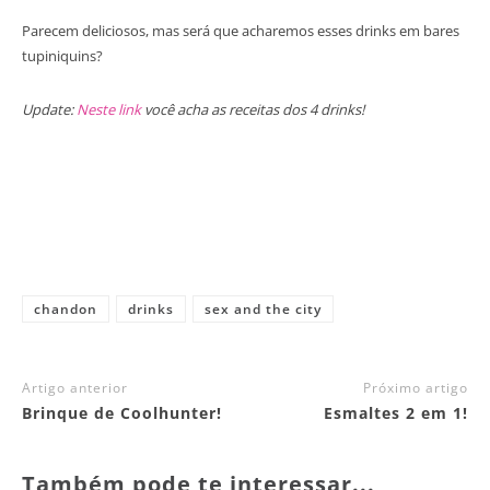
Parecem deliciosos, mas será que acharemos esses drinks em bares
tupiniquins?
Update:
Neste link
você acha as receitas dos 4 drinks!
chandon
drinks
sex and the city
Artigo anterior
Próximo artigo
Brinque de Coolhunter!
Esmaltes 2 em 1!
Também pode te interessar...