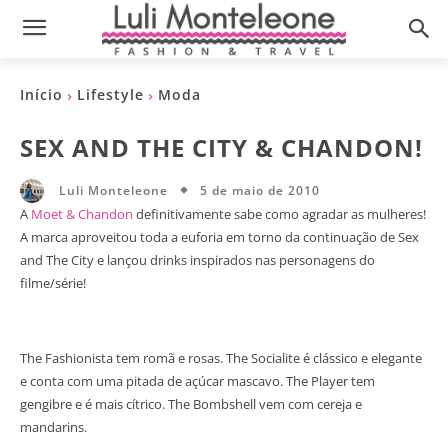
Início
Lifestyle
Moda
SEX AND THE CITY & CHANDON!
5 de maio de 2010
Luli Monteleone
A
Moet & Chandon
definitivamente sabe como agradar as mulheres!
A marca aproveitou toda a euforia em torno da continuação de Sex
and The City e lançou drinks inspirados nas personagens do
filme/série!
The Fashionista tem romã e rosas. The Socialite é clássico e elegante
e conta com uma pitada de açúcar mascavo. The Player tem
gengibre e é mais cítrico. The Bombshell vem com cereja e
mandarins.