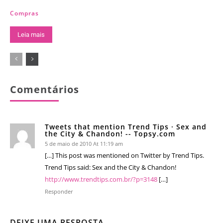
Compras
Leia mais
Comentários
Tweets that mention Trend Tips · Sex and
the City & Chandon! -- Topsy.com
5 de maio de 2010 At 11:19 am
[…] This post was mentioned on Twitter by Trend Tips.
Trend Tips said: Sex and the City & Chandon!
http://www.trendtips.com.br/?p=3148
[…]
Responder
DEIXE UMA RESPOSTA