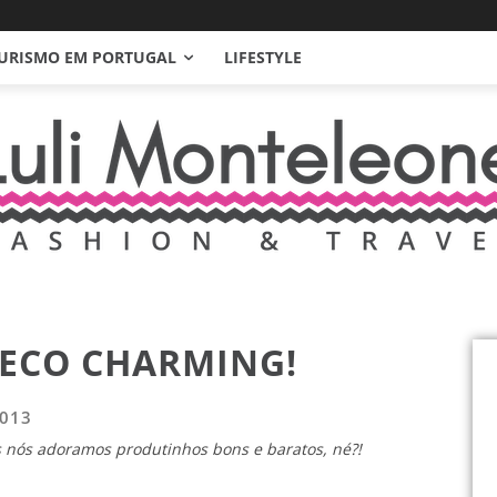
URISMO EM PORTUGAL
LIFESTYLE
SECO CHARMING!
2013
as nós adoramos produtinhos bons e baratos, né?!