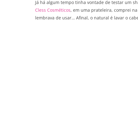
Já há algum tempo tinha vontade de testar um s
Cless Cosméticos
, em uma prateleira, comprei n
lembrava de usar… Afinal, o natural é lavar o cabe