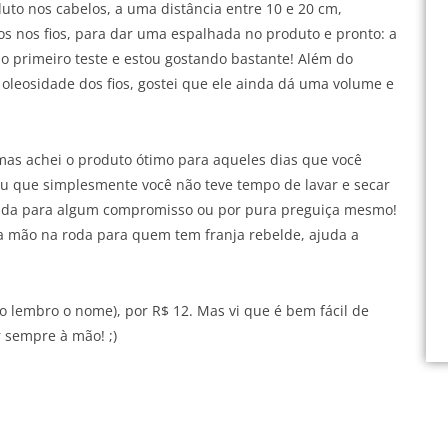
oduto nos cabelos, a uma distância entre 10 e 20 cm,
os nos fios, para dar uma espalhada no produto e pronto: a
o primeiro teste e estou gostando bastante! Além do
oleosidade dos fios, gostei que ele ainda dá uma volume e
.
 mas achei o produto ótimo para aqueles dias que você
u que simplesmente você não teve tempo de lavar e secar
sada para algum compromisso ou por pura preguiça mesmo!
mão na roda para quem tem franja rebelde, ajuda a
lembro o nome), por R$ 12. Mas vi que é bem fácil de
r sempre à mão! ;)