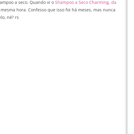
hampoo a seco. Quando vi o
Shampoo a Seco Charming, da
a mesma hora. Confesso que isso foi há meses, mas nunca
lo, né? rs