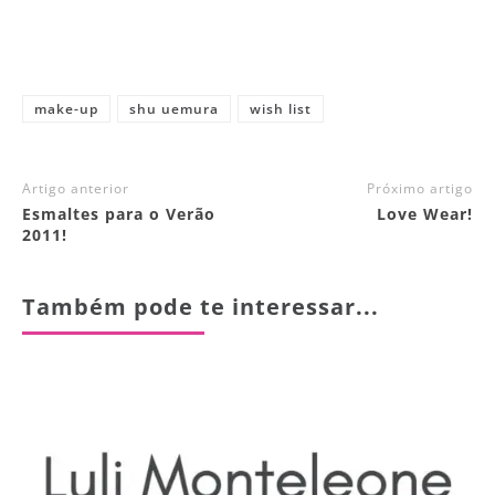
make-up
shu uemura
wish list
Artigo anterior
Próximo artigo
Esmaltes para o Verão
Love Wear!
2011!
Também pode te interessar...