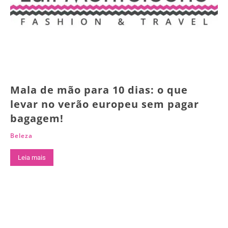
Mala de mão para 10 dias: o que
levar no verão europeu sem pagar
bagagem!
Beleza
Leia mais