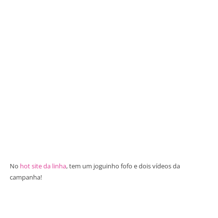
No
hot site da linha
, tem um joguinho fofo e dois vídeos da
campanha!