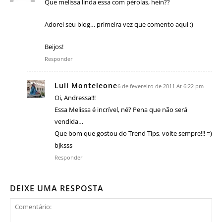
Que melissa linda essa com pérolas, hein??
Adorei seu blog… primeira vez que comento aqui ;)
Beijos!
Responder
Luli Monteleone
6 de fevereiro de 2011 At 6:22 pm
Oi, Andressa!!!
Essa Melissa é incrível, né? Pena que não será
vendida…
Que bom que gostou do Trend Tips, volte sempre!!! =)
bjksss
Responder
DEIXE UMA RESPOSTA