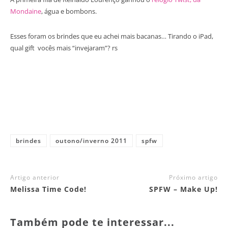
Mondaine
, água e bombons.
Esses foram os brindes que eu achei mais bacanas… Tirando o iPad,
qual gift vocês mais “invejaram”? rs
brindes
outono/inverno 2011
spfw
Artigo anterior
Próximo artigo
Melissa Time Code!
SPFW – Make Up!
Também pode te interessar...