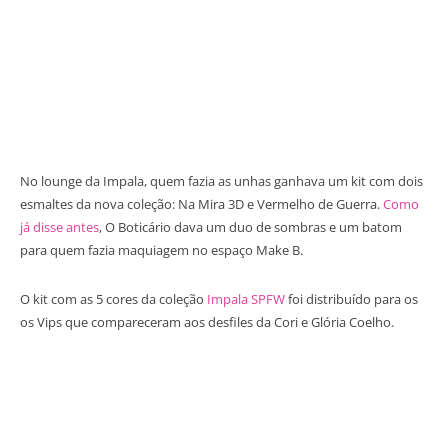
No lounge da Impala, quem fazia as unhas ganhava um kit com dois
esmaltes da nova coleção: Na Mira 3D e Vermelho de Guerra.
Como
já disse antes
, O Boticário dava um duo de sombras e um batom
para quem fazia maquiagem no espaço Make B.
O kit com as 5 cores da coleção
Impala SPFW
foi distribuído para os
os Vips que compareceram aos desfiles da Cori e Glória Coelho.