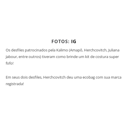
FOTOS:
IG
Os desfiles patrocinados pela Kalimo (Amapô, Herchcovitch, Juliana
Jabour, entre outros) tiveram como brinde um kit de costura super
fofo!
Em seus dois desfiles, Herchcovitch deu uma ecobag com sua marca
registrada!