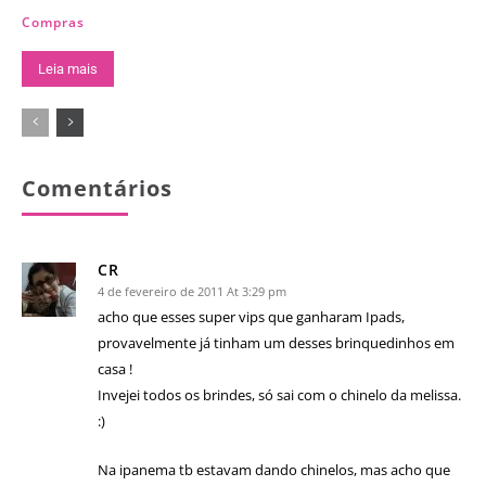
Compras
Leia mais
Comentários
CR
4 de fevereiro de 2011 At 3:29 pm
acho que esses super vips que ganharam Ipads,
provavelmente já tinham um desses brinquedinhos em
casa !
Invejei todos os brindes, só sai com o chinelo da melissa.
:)
Na ipanema tb estavam dando chinelos, mas acho que