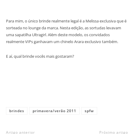
Para mim, o único brinde realmente legal é a Melissa exclusiva que é
sorteada no lounge da marca. Nesta edição, as sortudas levavam
uma sapatilha Ultragirl. Além deste modelo, os convidados
realmente VIPs ganhavam um chinelo Arara exclusivo também.
E aí, qual brinde vocês mais gostaram?
brindes
primavera/verão 2011
spfw
Artigo anterior
Próximo artigo