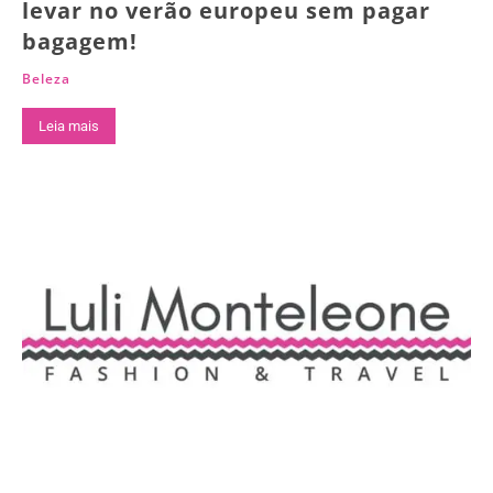
levar no verão europeu sem pagar
bagagem!
Beleza
Leia mais