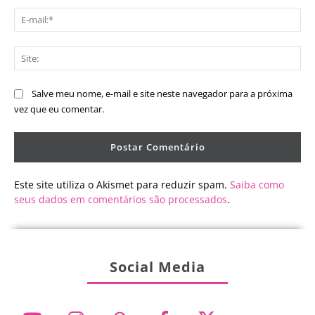
E-
mai
Sit
Salve meu nome, e-mail e site neste navegador para a próxima
vez que eu comentar.
Este site utiliza o Akismet para reduzir spam.
Saiba como
seus dados em comentários são processados
.
Social Media