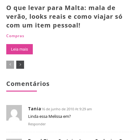
O que levar para Malta: mala de
verão, looks reais e como viajar só
com um item pessoal!
Compras
Leia mais
Comentários
Tania
16 de junho de 2010 At 9:29 am
Linda essa Melissa em?
Responder