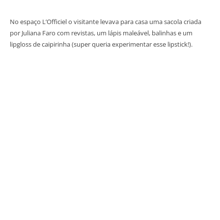
No espaço L’Officiel o visitante levava para casa uma sacola criada
por Juliana Faro com revistas, um lápis maleável, balinhas e um
lipgloss de caipirinha (super queria experimentar esse lipstick!).