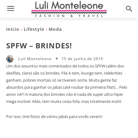
Início
Lifestyle
Moda
SPFW – BRINDES!
15 de junho de 2010
Luli Monteleone
Um dos assuntos mais comentados de todos os SPFW (além dos
desfiles, claro) são os brindes. Fila A tem, lounge tem, celebrities
ganham, pobres mortais só se tiverem sorte. Muita gente faz
absurdos para ganhar os jabás (até roubar da primeira fila!!)… Pelo
amor né?! A maioria dos brindes não é nada de super ultra hiper
mega incrível. Aliás, tem muita coisa fofa, mas totalmente inútil.
Por isso, tirei fotos de vários jabás para vocês verem!