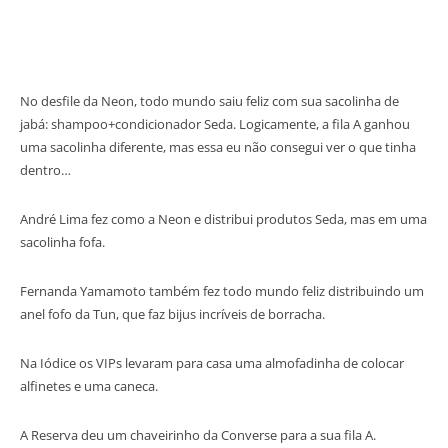
No desfile da Neon, todo mundo saiu feliz com sua sacolinha de
jabá: shampoo+condicionador Seda. Logicamente, a fila A ganhou
uma sacolinha diferente, mas essa eu não consegui ver o que tinha
dentro…
André Lima fez como a Neon e distribui produtos Seda, mas em uma
sacolinha fofa.
Fernanda Yamamoto também fez todo mundo feliz distribuindo um
anel fofo da Tun, que faz bijus incríveis de borracha.
Na Iódice os VIPs levaram para casa uma almofadinha de colocar
alfinetes e uma caneca.
A Reserva deu um chaveirinho da Converse para a sua fila A.