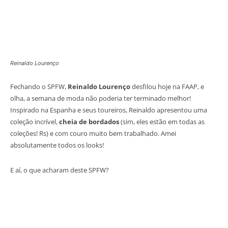
Reinaldo Lourenço
Fechando o SPFW,
Reinaldo Lourenço
desfilou hoje na FAAP, e
olha, a semana de moda não poderia ter terminado melhor!
Inspirado na Espanha e seus toureiros, Reinaldo apresentou uma
coleção incrível,
cheia de bordados
(sim, eles estão em todas as
coleções! Rs) e com couro muito bem trabalhado. Amei
absolutamente todos os looks!
E aí, o que acharam deste SPFW?