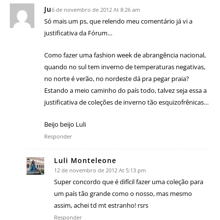
Ju
6 de novembro de 2012 At 8:26 am
Só mais um ps, que relendo meu comentário já vi a
justificativa da Fórum…
Como fazer uma fashion week de abrangência nacional,
quando no sul tem inverno de temperaturas negativas,
no norte é verão, no nordeste dá pra pegar praia?
Estando a meio caminho do país todo, talvez seja essa a
justificativa de coleções de inverno tão esquizofrênicas…
Beijo beijo Luli
Responder
Luli Monteleone
12 de novembro de 2012 At 5:13 pm
Super concordo que é difícil fazer uma coleção para
um país tão grande como o nosso, mas mesmo
assim, achei td mt estranho! rsrs
Responder