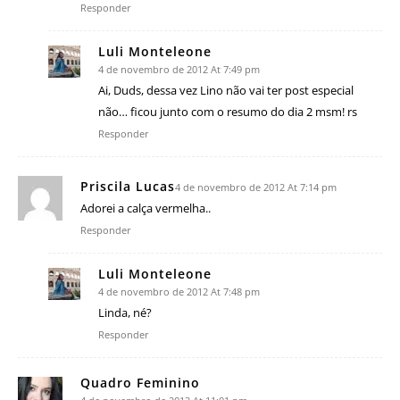
Responder
Luli Monteleone
4 de novembro de 2012 At 7:49 pm
Ai, Duds, dessa vez Lino não vai ter post especial
não… ficou junto com o resumo do dia 2 msm! rs
Responder
Priscila Lucas
4 de novembro de 2012 At 7:14 pm
Adorei a calça vermelha..
Responder
Luli Monteleone
4 de novembro de 2012 At 7:48 pm
Linda, né?
Responder
Quadro Feminino