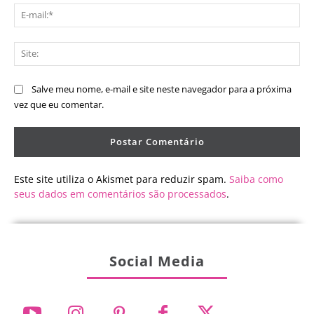
E-
mai
Sit
Salve meu nome, e-mail e site neste navegador para a próxima
vez que eu comentar.
Este site utiliza o Akismet para reduzir spam.
Saiba como
seus dados em comentários são processados
.
Social Media