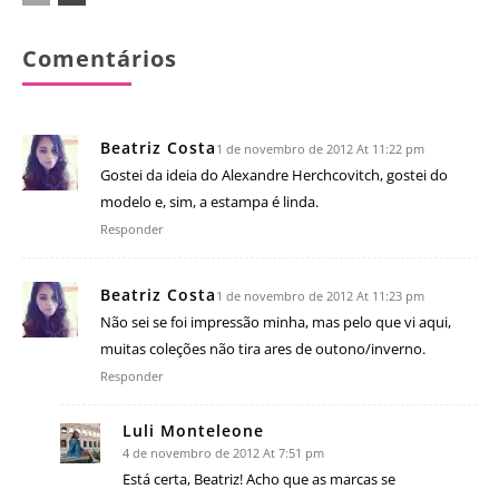
Comentários
Beatriz Costa
1 de novembro de 2012 At 11:22 pm
Gostei da ideia do Alexandre Herchcovitch, gostei do
modelo e, sim, a estampa é linda.
Responder
Beatriz Costa
1 de novembro de 2012 At 11:23 pm
Não sei se foi impressão minha, mas pelo que vi aqui,
muitas coleções não tira ares de outono/inverno.
Responder
Luli Monteleone
4 de novembro de 2012 At 7:51 pm
Está certa, Beatriz! Acho que as marcas se