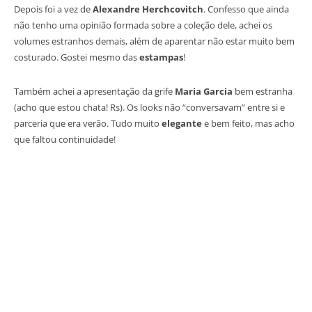
Depois foi a vez de
Alexandre Herchcovitch
. Confesso que ainda
não tenho uma opinião formada sobre a coleção dele, achei os
volumes estranhos demais, além de aparentar não estar muito bem
costurado. Gostei mesmo das
estampas
!
Também achei a apresentação da grife
Maria Garcia
bem estranha
(acho que estou chata! Rs). Os looks não “conversavam” entre si e
parceria que era verão. Tudo muito
elegante
e bem feito, mas acho
que faltou continuidade!