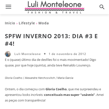
Início
Lifestyle
Moda
SPFW INVERNO 2013: DIA #3 E
#4!
1 de novembro de 2012
Luli Monteleone
E o (quase) último dia de desfiles foi o mais movimentado! Digo
quase, por que hoje (quinta), ainda teve Reinaldo Lourenço.
Gloria Coelho / Alexandre Herchcovitch / Maria Garcia
Ontem, o dia começou com
Gloria Coelho
, que me surpreendeu e
apresentou looks incríveis:
conceituais mas super “usáveis”
. Amei
as peças com transparência!