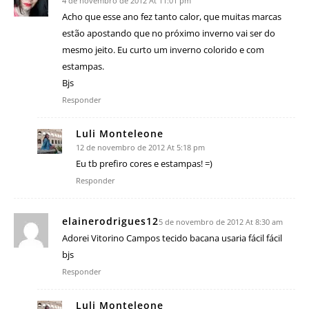
4 de novembro de 2012 At 11:01 pm
Acho que esse ano fez tanto calor, que muitas marcas
estão apostando que no próximo inverno vai ser do
mesmo jeito. Eu curto um inverno colorido e com
estampas.
Bjs
Responder
Luli Monteleone
12 de novembro de 2012 At 5:18 pm
Eu tb prefiro cores e estampas! =)
Responder
elainerodrigues12
5 de novembro de 2012 At 8:30 am
Adorei Vitorino Campos tecido bacana usaria fácil fácil
bjs
Responder
Luli Monteleone