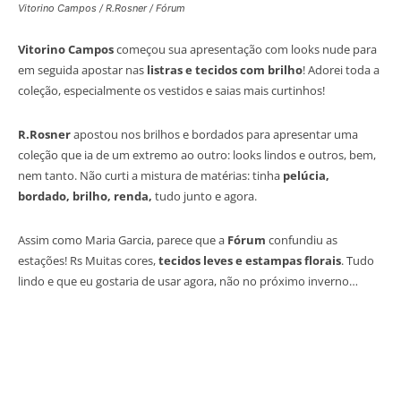
Vitorino Campos / R.Rosner / Fórum
Vitorino Campos
começou sua apresentação com looks nude para
em seguida apostar nas
listras e tecidos com brilho
! Adorei toda a
coleção, especialmente os vestidos e saias mais curtinhos!
R.Rosner
apostou nos brilhos e bordados para apresentar uma
coleção que ia de um extremo ao outro: looks lindos e outros, bem,
nem tanto. Não curti a mistura de matérias: tinha
pelúcia,
bordado, brilho, renda,
tudo junto e agora.
Assim como Maria Garcia, parece que a
Fórum
confundiu as
estações! Rs Muitas cores,
tecidos leves e estampas florais
. Tudo
lindo e que eu gostaria de usar agora, não no próximo inverno…