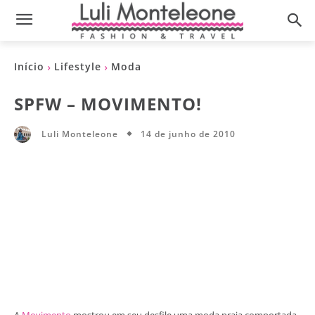
Início
Lifestyle
Moda
SPFW – MOVIMENTO!
14 de junho de 2010
Luli Monteleone
A
Movimento
mostrou em seu desfile uma moda praia comportada,