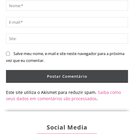
No
E-
mai
Sit
Salve meu nome, e-mail e site neste navegador para a próxima
vez que eu comentar.
Este site utiliza o Akismet para reduzir spam.
Saiba como
seus dados em comentários são processados
.
Social Media