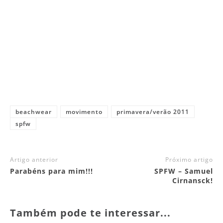
beachwear
movimento
primavera/verão 2011
spfw
Artigo anterior
Próximo artigo
Parabéns para mim!!!
SPFW – Samuel
Cirnansck!
Também pode te interessar...