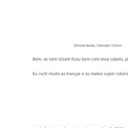
Simone Nunes / Animale / Colcci
Bom, se nem Gisele ficou bem com esse cabelo, já
Eu curti muito as tranças e os makes super colori
Share