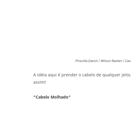
Priscilla Darolt / Wilson Ranieri / Cav
A idéia aqui é prender o cabelo de qualquer jei
assim!
*
Cabelo Molhado
*