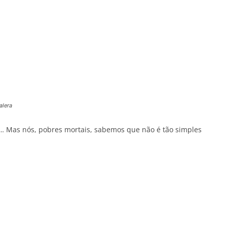
alera
to… Mas nós, pobres mortais, sabemos que não é tão simples