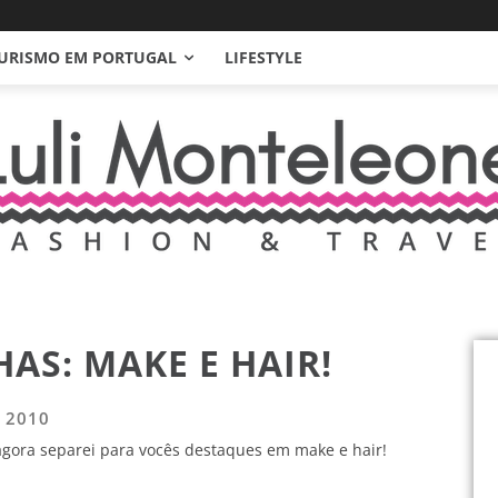
URISMO EM PORTUGAL
LIFESTYLE
AS: MAKE E HAIR!
e 2010
gora separei para vocês destaques em make e hair!