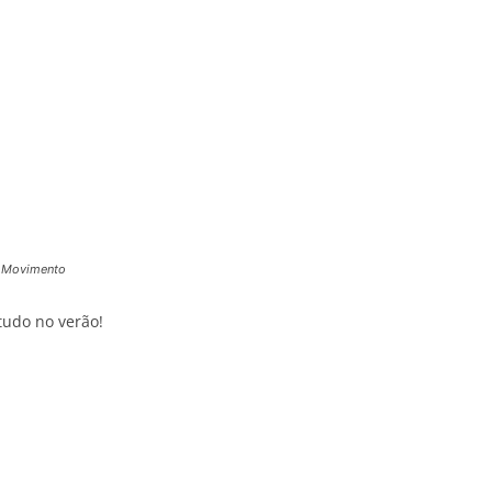
/ Movimento
tudo no verão!