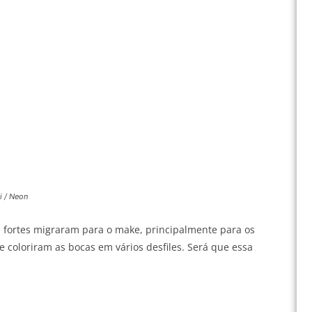
i / Neon
s fortes migraram para o make, principalmente para os
e coloriram as bocas em vários desfiles. Será que essa