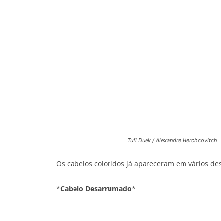
Tufi Duek / Alexandre Herchcovitch
Os cabelos coloridos já apareceram em vários des
*
Cabelo Desarrumado
*