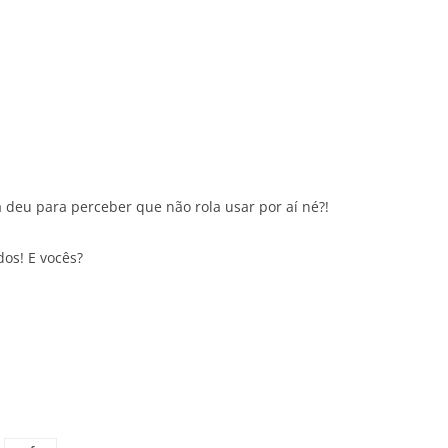
 deu para perceber que não rola usar por aí né?!
dos! E vocês?