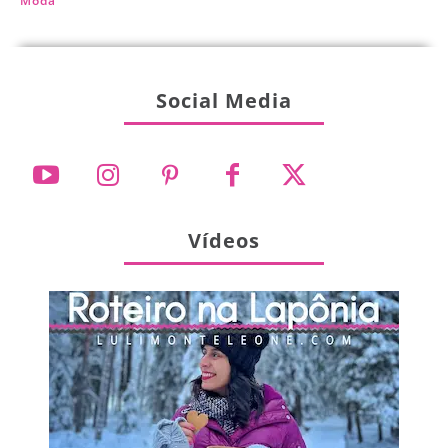
Moda
Social Media
Vídeos