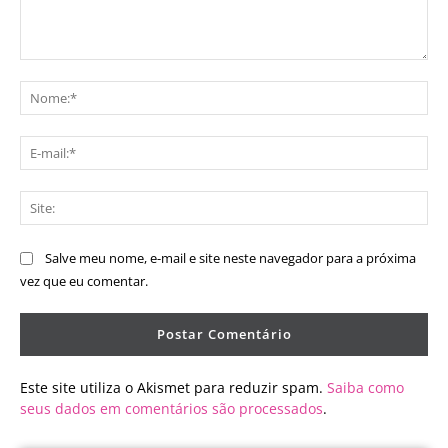
Comentário:
No
E-
mai
Sit
Salve meu nome, e-mail e site neste navegador para a próxima
vez que eu comentar.
Este site utiliza o Akismet para reduzir spam.
Saiba como
seus dados em comentários são processados
.