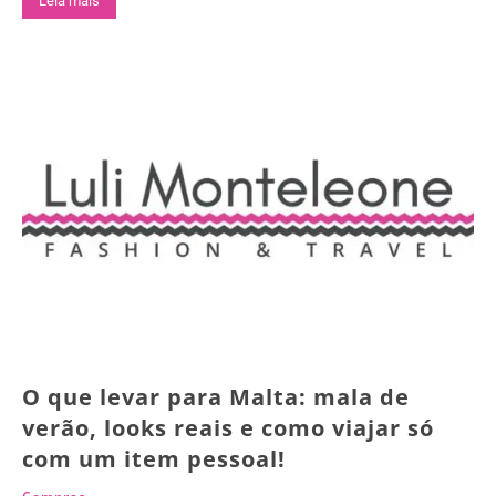
Leia mais
O que levar para Malta: mala de
verão, looks reais e como viajar só
com um item pessoal!