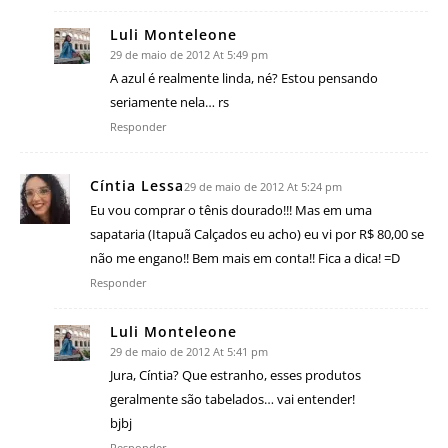
Luli Monteleone
29 de maio de 2012 At 5:49 pm
A azul é realmente linda, né? Estou pensando
seriamente nela… rs
Responder
Cíntia Lessa
29 de maio de 2012 At 5:24 pm
Eu vou comprar o tênis dourado!!! Mas em uma
sapataria (Itapuã Calçados eu acho) eu vi por R$ 80,00 se
não me engano!! Bem mais em conta!! Fica a dica! =D
Responder
Luli Monteleone
29 de maio de 2012 At 5:41 pm
Jura, Cíntia? Que estranho, esses produtos
geralmente são tabelados… vai entender!
bjbj
Responder