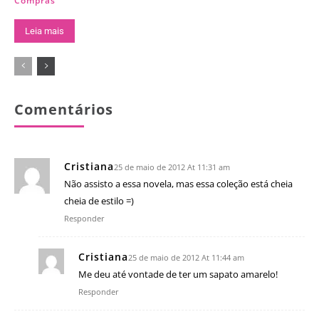
Compras
Leia mais
Comentários
Cristiana
25 de maio de 2012 At 11:31 am
Não assisto a essa novela, mas essa coleção está cheia
cheia de estilo =)
Responder
Cristiana
25 de maio de 2012 At 11:44 am
Me deu até vontade de ter um sapato amarelo!
Responder