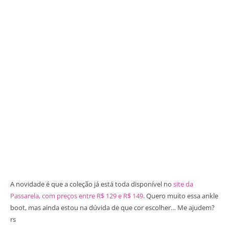
A novidade é que a coleção já está toda disponível no
site da
Passarela, com preços entre R$ 129 e R$ 149
. Quero muito essa ankle
boot, mas ainda estou na dúvida de que cor escolher… Me ajudem?
rs