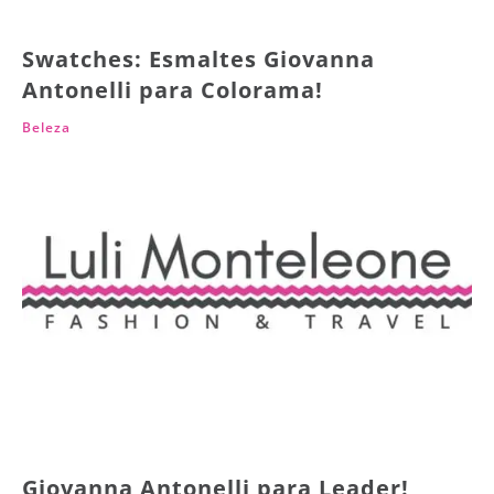
Swatches: Esmaltes Giovanna
Antonelli para Colorama!
Beleza
Giovanna Antonelli para Leader!