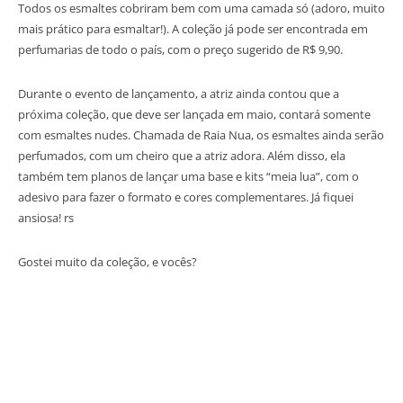
Todos os esmaltes cobriram bem com uma camada só (adoro, muito
mais prático para esmaltar!). A coleção já pode ser encontrada em
perfumarias de todo o país, com o preço sugerido de R$ 9,90.
Durante o evento de lançamento, a atriz ainda contou que a
próxima coleção, que deve ser lançada em maio, contará somente
com esmaltes nudes. Chamada de Raia Nua, os esmaltes ainda serão
perfumados, com um cheiro que a atriz adora. Além disso, ela
também tem planos de lançar uma base e kits “meia lua”, com o
adesivo para fazer o formato e cores complementares. Já fiquei
ansiosa! rs
Gostei muito da coleção, e vocês?