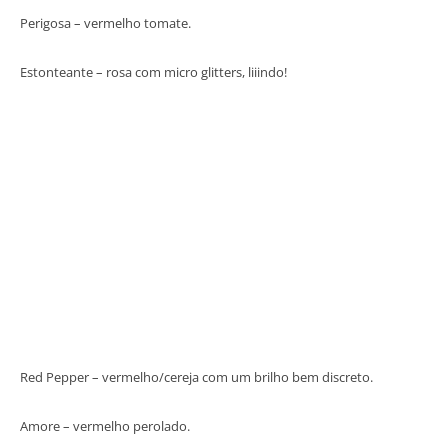
Perigosa – vermelho tomate.
Estonteante – rosa com micro glitters, liiindo!
Red Pepper – vermelho/cereja com um brilho bem discreto.
Amore – vermelho perolado.