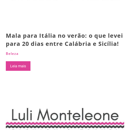
Mala para Itália no verão: o que levei
para 20 dias entre Calábria e Sicília!
Beleza
Leia mais