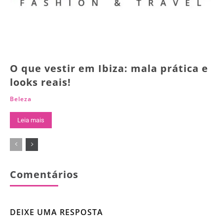
O que vestir em Ibiza: mala prática e
looks reais!
Beleza
Leia mais
Comentários
DEIXE UMA RESPOSTA