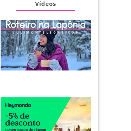
Vídeos