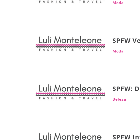
Moda
SPFW Ve
Moda
SPFW: D
Beleza
SPFW In