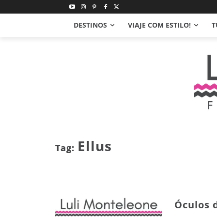
DESTINOS
VIAJE COM ESTILO!
T
Ellus
Tag:
Óculos 