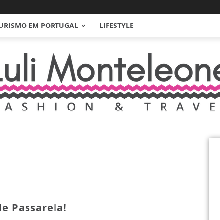
URISMO EM PORTUGAL
LIFESTYLE
de Passarela!