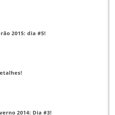
rão 2015: dia #5!
etalhes!
verno 2014: Dia #3!