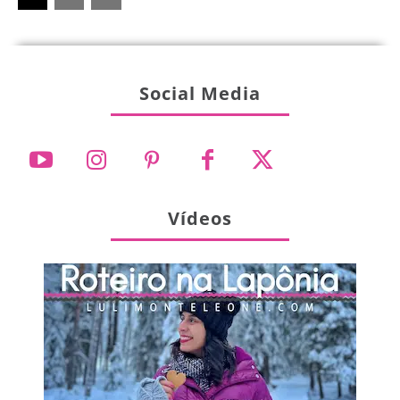
Social Media
Vídeos