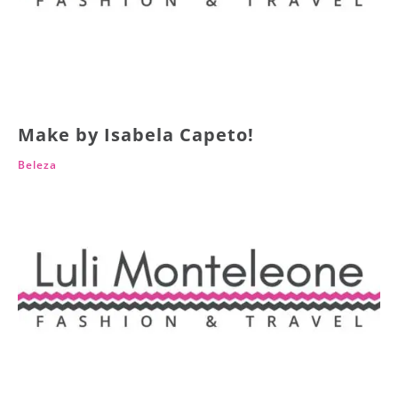
Make by Isabela Capeto!
Beleza