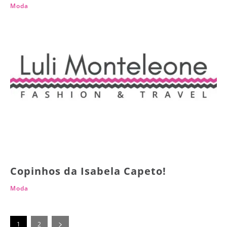
Moda
Copinhos da Isabela Capeto!
Moda
1
2