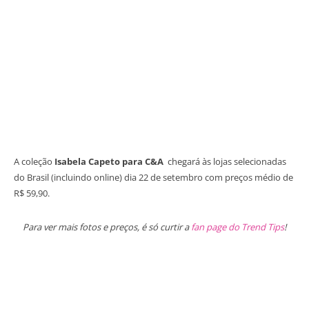
A coleção
Isabela Capeto para C&A
chegará às lojas selecionadas
do Brasil (incluindo online) dia 22 de setembro com preços médio de
R$ 59,90.
Para ver mais fotos e preços, é só curtir a
fan page do Trend Tips
!