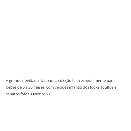
A grande novidade fica para a coleção feita especialmente para
bebês de 0 a 36 meses, com versões infantis dos looks adultos e
sapatos fofos. Ownnn! <3