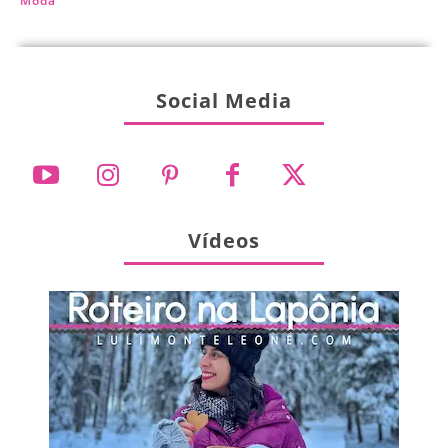
Moda
Social Media
Vídeos