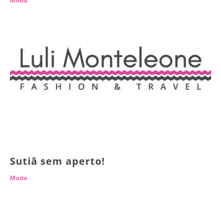
Moda
Sutiã sem aperto!
Moda