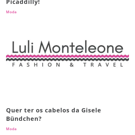
Picaddilly!
Moda
Quer ter os cabelos da Gisele
Bündchen?
Moda