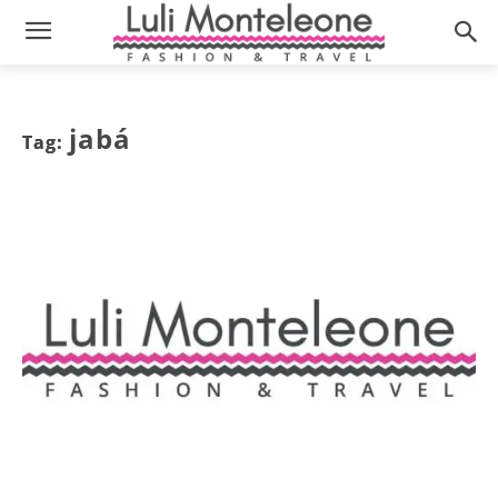
jabá
Tag: