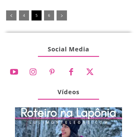
4
5
6
Social Media
Vídeos