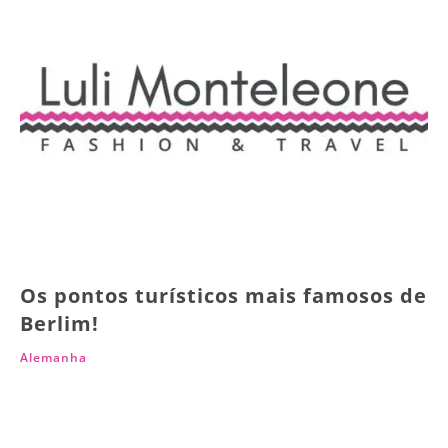
Os pontos turísticos mais famosos de
Berlim!
Alemanha