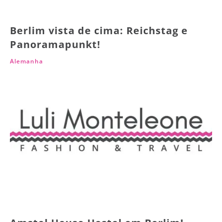
Berlim vista de cima: Reichstag e
Panoramapunkt!
Alemanha