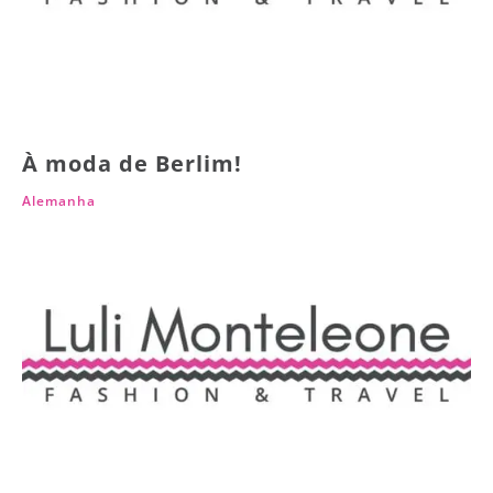
À moda de Berlim!
Alemanha