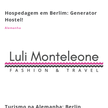
Hospedagem em Berlim: Generator
Hostel!
Alemanha
Turismo na Alemanha: Berlin