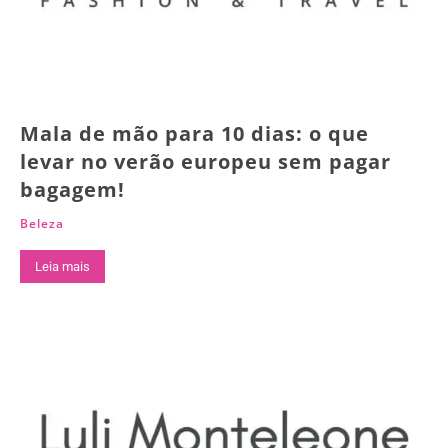
Mala de mão para 10 dias: o que
levar no verão europeu sem pagar
bagagem!
Beleza
Leia mais