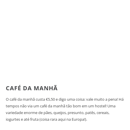
CAFÉ DA MANHÃ
O café da manhã custa €5,50 e digo uma coisa: vale muito a pena! Há
tempos não via um café da manhã tão bom em um hostel! Uma
variedade enorme de pães, queijos, presunto, patês, cereais,
iogurtes e até fruta (coisa rara aqui na Europa!).