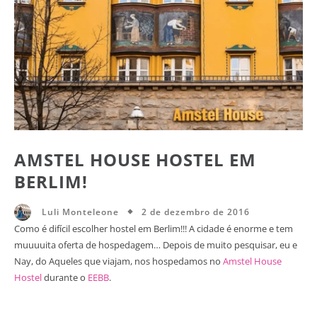
AMSTEL HOUSE HOSTEL EM
BERLIM!
2 de dezembro de 2016
Luli Monteleone
Como é difícil escolher hostel em Berlim!!! A cidade é enorme e tem
muuuuita oferta de hospedagem… Depois de muito pesquisar, eu e
Nay, do Aqueles que viajam, nos hospedamos no
Amstel House
Hostel
durante o
EEBB
.