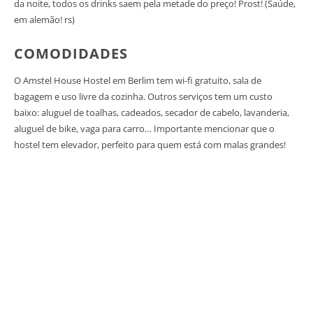
da noite, todos os drinks saem pela metade do preço! Prost! (Saúde,
em alemão! rs)
COMODIDADES
O Amstel House Hostel em Berlim tem wi-fi gratuito, sala de
bagagem e uso livre da cozinha. Outros serviços tem um custo
baixo: aluguel de toalhas, cadeados, secador de cabelo, lavanderia,
aluguel de bike, vaga para carro… Importante mencionar que o
hostel tem elevador, perfeito para quem está com malas grandes!