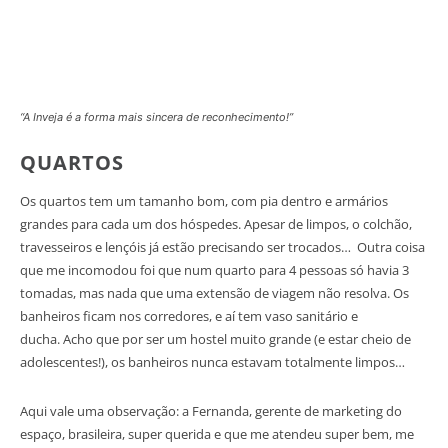
“A Inveja é a forma mais sincera de reconhecimento!”
QUARTOS
Os quartos tem um tamanho bom, com pia dentro e armários
grandes para cada um dos hóspedes. Apesar de limpos, o colchão,
travesseiros e lençóis já estão precisando ser trocados… Outra coisa
que me incomodou foi que num quarto para 4 pessoas só havia 3
tomadas, mas nada que uma extensão de viagem não resolva. Os
banheiros ficam nos corredores, e aí tem vaso sanitário e
ducha. Acho que por ser um hostel muito grande (e estar cheio de
adolescentes!), os banheiros nunca estavam totalmente limpos…
Aqui vale uma observação: a Fernanda, gerente de marketing do
espaço, brasileira, super querida e que me atendeu super bem, me