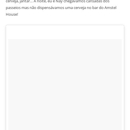
cerveja, jantar… À noite, eu e Nay chegávamos cansadas dos
passeios mas não dispensávamos uma cerveja no bar do Amstel
House!