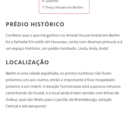
Quartos
Preço Hostel em Berlim
PRÉDIO HISTÓRICO
Confesso que o que me ganhou no Amstel House Hostel em Berlim
foi a fachada! Em estilo Art Nouveau, conta com diversas pinturas e é
um espaço histórico, um prédio tombado. Linda, linda, linda!
LOCALIZAÇÃO
Berlim é uma cidade espalhada, os pontos turísticos não ficam
próximos uns aos outros, então o importante é ficar hospedado
próximo à um metrô. A estação Turmstrasse está a poucos minutos
caminhando do hostel, e o local ainda é bem servido com linhas de
ônibus, que vão direto para o portão de Brandeburgo, estação
Central e até aeroporto!