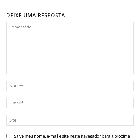
DEIXE UMA RESPOSTA
Comentário:
No
E-
mai
Sit
Salve meu nome, e-mail e site neste navegador para a próxima