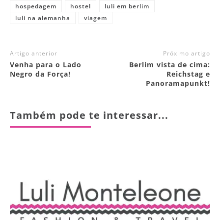
hospedagem
hostel
luli em berlim
luli na alemanha
viagem
Artigo anterior
Próximo artigo
Venha para o Lado
Berlim vista de cima:
Negro da Força!
Reichstag e
Panoramapunkt!
Também pode te interessar...