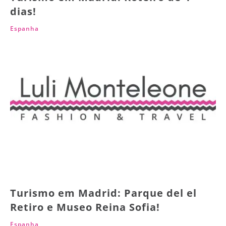
dias!
Espanha
Turismo em Madrid: Parque del el
Retiro e Museo Reina Sofia!
Espanha