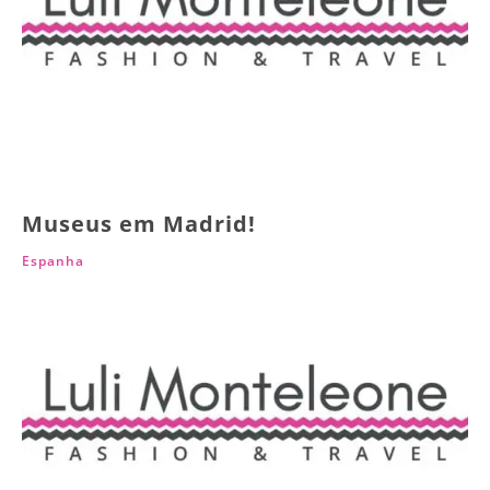
Museus em Madrid!
Espanha