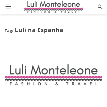
Luli na Espanha
Tag: