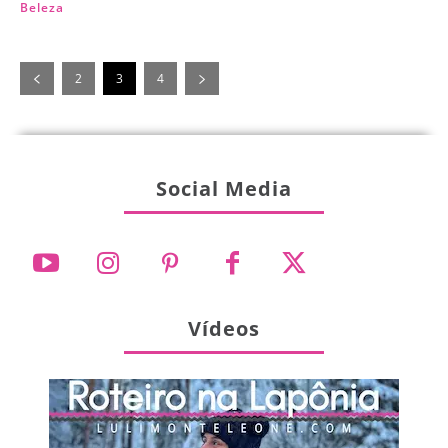
Beleza
2
3
4
Social Media
Vídeos