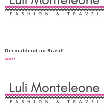
Dermablend no Brasil!
Beleza