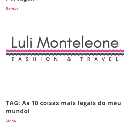
Beleza
TAG: As 10 coisas mais legais do meu
mundo!
Moda