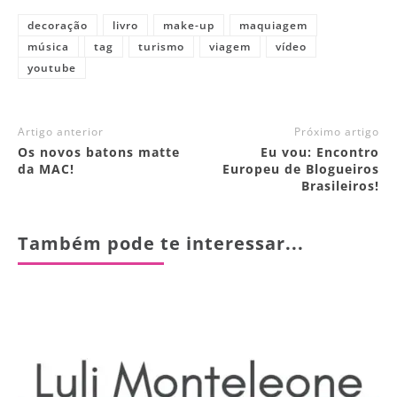
decoração
livro
make-up
maquiagem
música
tag
turismo
viagem
vídeo
youtube
Artigo anterior
Próximo artigo
Os novos batons matte
Eu vou: Encontro
da MAC!
Europeu de Blogueiros
Brasileiros!
Também pode te interessar...