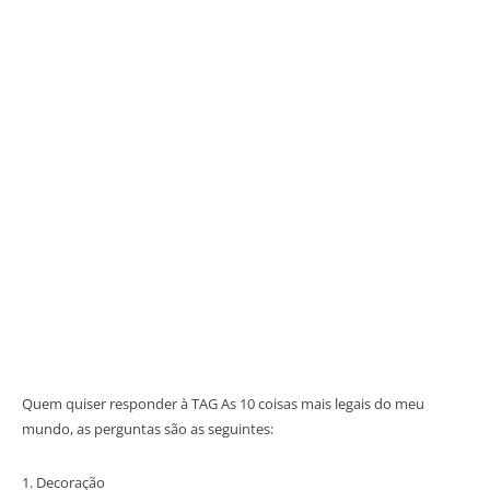
Quem quiser responder à TAG As 10 coisas mais legais do meu
mundo, as perguntas são as seguintes:
1. Decoração