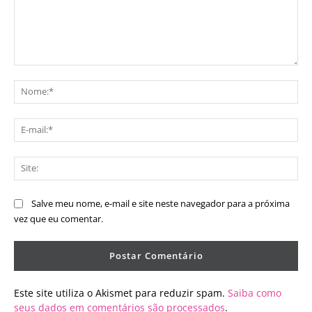
Comentário:
No
E-
mai
Sit
Salve meu nome, e-mail e site neste navegador para a próxima
vez que eu comentar.
Este site utiliza o Akismet para reduzir spam.
Saiba como
seus dados em comentários são processados
.