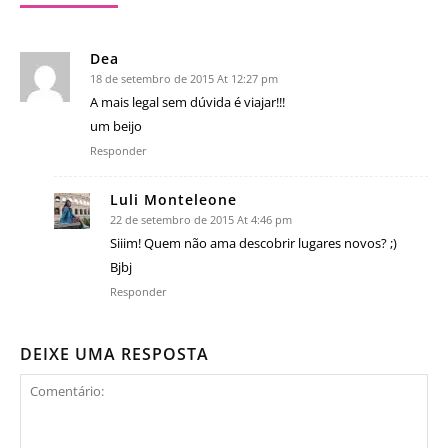
Dea
18 de setembro de 2015 At 12:27 pm
A mais legal sem dúvida é viajar!!!
um beijo
Responder
Luli Monteleone
22 de setembro de 2015 At 4:46 pm
Siiim! Quem não ama descobrir lugares novos? ;)
Bjbj
Responder
DEIXE UMA RESPOSTA