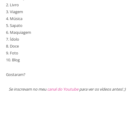
2. Livro
3. Viagem
4. Música
5. Sapato
6. Maquiagem
7. Ídolo
8. Doce
9. Foto
10. Blog
Gostaram?
Se inscrevam no meu
canal do Youtube
para ver os vídeos antes! ;)