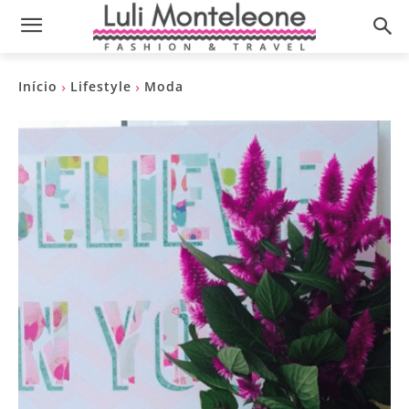
Início
Lifestyle
Moda