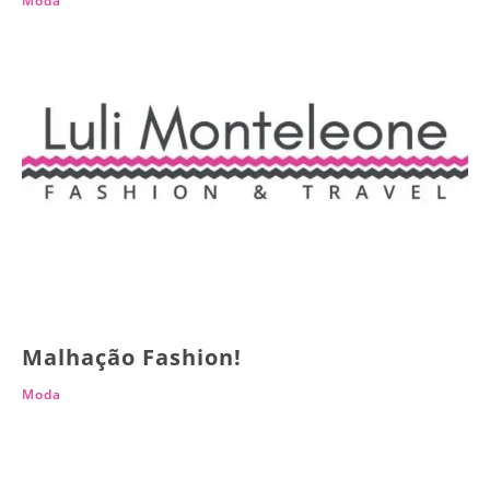
Moda
Malhação Fashion!
Moda