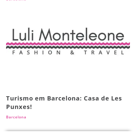
Turismo em Barcelona: Casa de Les
Punxes!
Barcelona