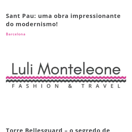
Sant Pau: uma obra impressionante
do modernismo!
Barcelona
Torre Bellesguard – o segredo de