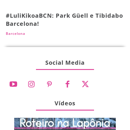
#LuliKikoaBCN: Park Güell e Tibidabo
Barcelona!
Barcelona
Social Media
Vídeos