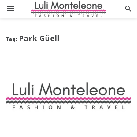
Park Güell
Tag: