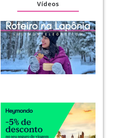
Vídeos