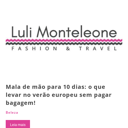
Mala de mão para 10 dias: o que
levar no verão europeu sem pagar
bagagem!
Beleza
Leia mais