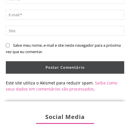
E-
mai
Sit
Salve meu nome, e-mail e site neste navegador para a próxima
vez que eu comentar.
Este site utiliza o Akismet para reduzir spam.
Saiba como
seus dados em comentários são processados
.
Social Media